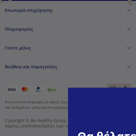
Επωνυμία επιχείρησης
Πληροφορίες
Γίνετε μέλος
Βοήθεια και παραγγελίες
Δυνατότητα πληρωμής με κάρτα. Εγγυημένη προστασία των προσωπικών
σας δεδομένων μέσω κρυπτογράφησης SSL.
Copyright © Be Healthy Group d.o.o. 2012 - 2026
Χάρτης ιστότοπου
Χρήση των cookies
Ρυθμίσεις cookies
Θα θέλατε