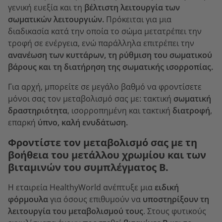
γενική ευεξία και τη
βέλτιστη λειτουργία των
σωματικών λειτουργιών.
Πρόκειται για μια
διαδικασία κατά την οποία το σώμα μετατρέπει την
τροφή σε ενέργεια, ενώ παράλληλα επιτρέπει την
ανανέωση των κυττάρων, τη ρύθμιση του σωματικού
βάρους και τη διατήρηση της σωματικής ισορροπίας.
Για αρχή, μπορείτε σε μεγάλο βαθμό να φροντίσετε
μόνοι σας τον μεταβολισμό σας με: τακτική
σωματική
δραστηριότητα
, ισορροπημένη και τακτική
διατροφή
,
επαρκή
ύπνο, καλή ενυδάτωση.
Φροντίστε τον μεταβολισμό σας με τη
βοήθεια του μετάλλου χρωμίου και των
βιταμινών του συμπλέγματος Β.
Η εταιρεία HealthyWorld ανέπτυξε μια
ειδική
φόρμουλα
για όσους επιθυμούν να
υποστηρίξουν τη
λειτουργία του μεταβολισμού τους
. Στους φυτικούς