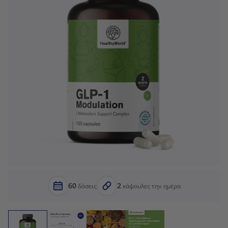
60
2
δόσεις
κάψουλες την ημέρα