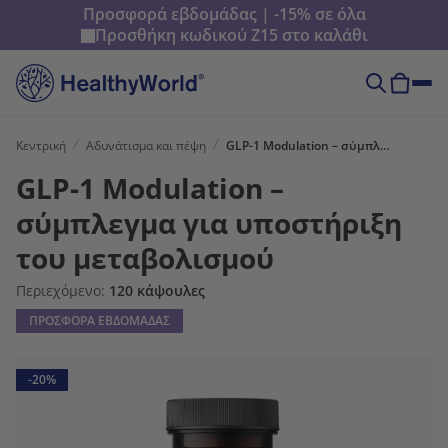
Προσφορά εβδομάδας | -15% σε όλα
Προσθήκη κωδικού
Z15
στο καλάθι
Κεντρική
Αδυνάτισμα και πέψη
GLP-1 Modulation – σύμπλεγμα για υποστήριξη του μεταβολισμού
GLP-1 Modulation –
σύμπλεγμα για υποστήριξη
του μεταβολισμού
Περιεχόμενο:
120 κάψουλες
ΠΡΟΣΦΟΡΑ ΕΒΔΟΜΑΔΑΣ
-20%