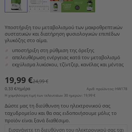
Υποστήριξη του μεταβολισμού των μακροθρεπτικών
συστατικών και διατήρηση φυσιολογικών επιπέδων
γλυκόζης στο αίμα.
υποστήριξη στη ρύθμιση της όρεξης
απελευθέρωση ενέργειας κατά τον μεταβολισμό
εκχύλισμα λυκίσκου, τζίντζερ, κανέλας και μέντας
19,99 €
24,99 €
0,33 €/ημέρα
Αριθ. προϊόντος: HW178
Η χαμηλότερη τιμή των τελευταίων 30 ημερών: 19,99 €
Δώστε μας τη διεύθυνση του ηλεκτρονικού σας
ταχυδρομείου και θα σας ειδοποιήσουμε μόλις το
προϊόν είναι ξανά διαθέσιμο.