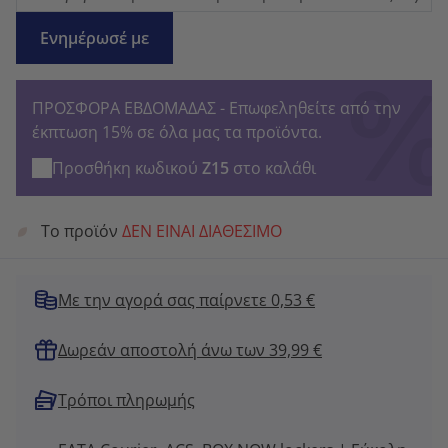
Ενημέρωσέ με
ΠΡΟΣΦΟΡΑ ΕΒΔΟΜΑΔΑΣ - Επωφεληθείτε από την
έκπτωση 15% σε όλα μας τα προϊόντα.
Προσθήκη κωδικού
Z15
στο καλάθι
Το προϊόν
ΔΕΝ ΕΙΝΑΙ ΔΙΑΘΕΣΙΜΟ
Με την αγορά σας παίρνετε 0,53 €
Δωρεάν αποστολή άνω των 39,99 €
Τρόποι πληρωμής