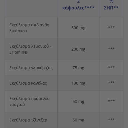
2
%
κάψουλες****
ΣΗΠ**
Εκχύλισμα από άνθη
500 mg
***
λυκίσκου
Εκχύλισμα λεμονιού -
200 mg
***
Eriomin®
Εκχύλισμα γλυκόριζας
75 mg
***
Εκχύλισμα κανέλας
100 mg
***
Εκχύλισμα πράσινου
50 mg
***
τσαγιού
Εκχύλισμα τζίντζερ
50 mg
***