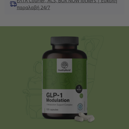
ΕΛΤΑ Courier, ACS, BOX NOW lockers | Εύκολη
παραλαβή 24/7