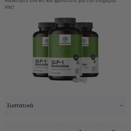
Αποκτήστε ένα κιτ και φροντίστε για την ευημερία
σας!
Συστατικά