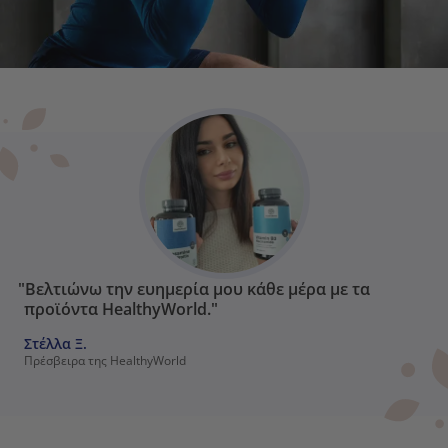
"Βελτιώνω την ευημερία μου κάθε μέρα με τα
προϊόντα HealthyWorld."
Στέλλα Ξ.
Πρέσβειρα της HealthyWorld