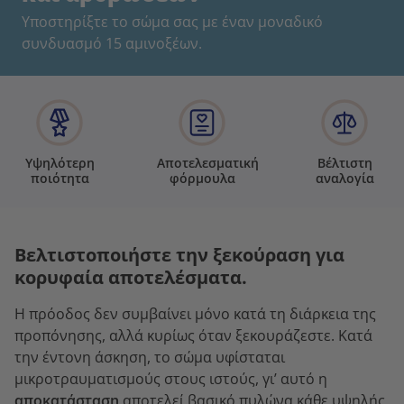
Υποστηρίξτε το σώμα σας με έναν μοναδικό
συνδυασμό 15 αμινοξέων.
Υψηλότερη
Αποτελεσματική
Βέλτιστη
ποιότητα
φόρμουλα
αναλογία
Βελτιστοποιήστε την ξεκούραση για
κορυφαία αποτελέσματα.
Η πρόοδος δεν συμβαίνει μόνο κατά τη διάρκεια της
προπόνησης, αλλά κυρίως όταν ξεκουράζεστε. Κατά
την έντονη άσκηση, το σώμα υφίσταται
μικροτραυματισμούς στους ιστούς, γι’ αυτό η
αποκατάσταση
αποτελεί βασικό πυλώνα κάθε υψηλής