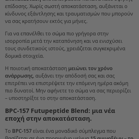
επίδοσης. Χωρίς σωστή αποκατάσταση, αυξάνεται ο
κίνδυνος εξάντλησης και τραυματισμών που μπορούν
να σας κρατήσουν εκτός για μήνες.
Για να επανέλθει το σώμα πιο γρήγορα στην
ισορροπία μετά την καταπόνηση και να ενισχύσει
τους συνδετικούς ιστούς, χρειάζεται συγκεκριμένα
δομικά στοιχεία.
Η ποιοτική αποκατάσταση
μειώνει τον χρόνο
ανάρρωσης
, αυξάνει την απόδοσή σας και σας
επιτρέπει να επιστρέψετε την επόμενη ημέρα ακόμη
πιο δυνατοί. Μην αφήνετε το σώμα να σας περιορίζει
– υποστηρίξτε το στην αποκατάσταση.
BPC-157 Futupeptide Blend: μια νέα
εποχή στην αποκατάσταση.
Το
BPC-157
είναι ένα μοναδικό σύμπλεγμα που
βασίζεται σε ένα προηγμένο μείγμα
15 αμινοξέων
–
το