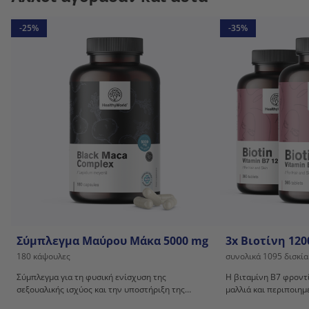
-25%
-35%
Σύμπλεγμα Μαύρου Μάκα 5000 mg
3x Βιοτίνη 120
180 κάψουλες
συνολικά 1095 δισκία
Σύμπλεγμα για τη φυσική ενίσχυση της
Η βιταμίνη B7 φροντί
σεξουαλικής ισχύος και την υποστήριξη της
μαλλιά και περιποιημ
σεξουαλικότητας.