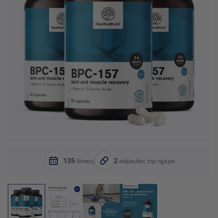
135
2
δόσεις
κάψουλες την ημέρα