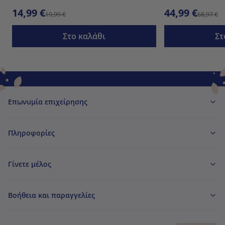
14,99 €
44,99 €
19,99 €
68,97 €
Στο καλάθι
Στ
Επωνυμία επιχείρησης
Πληροφορίες
Γίνετε μέλος
Βοήθεια και παραγγελίες