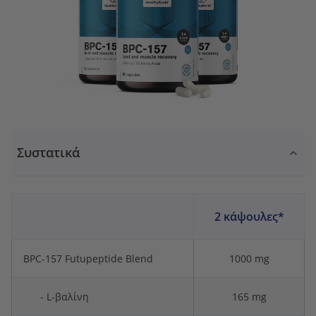
Συστατικά
2 κάψουλες*
BPC-157 Futupeptide Blend
1000 mg
- L-βαλίνη
165 mg