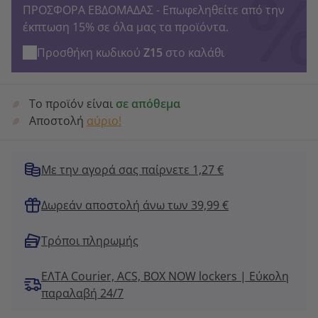
ΠΡΟΣΦΟΡΑ ΕΒΔΟΜΑΔΑΣ - Επωφεληθείτε από την
έκπτωση 15% σε όλα μας τα προϊόντα.
Προσθήκη κωδικού
Z15
στο καλάθι
Το προϊόν είναι
σε απόθεμα
Αποστολή
αύριο!
Με την αγορά σας παίρνετε 1,27 €
Δωρεάν αποστολή άνω των 39,99 €
Τρόποι πληρωμής
ΕΛΤΑ Courier, ACS, BOX NOW lockers | Εύκολη
παραλαβή 24/7