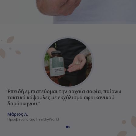
"Επειδή εμπιστεύομαι την αρχαία σοφία, παίρνω
τακτικά κάψουλες με εκχύλισμα αφρικανικού
δαμάσκηνου."
Μάριος Λ.
Πρεσβευτής της HealthyWorld