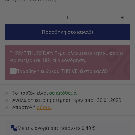
-
+
Προσθήκη στο καλάθι
THRIVE THURSDAY: Εκμεταλλευτείτε την ευκαιρία
για ευεξία και 18% εξοικονόμηση.
Προσθήκη κωδικού
THRIVE18
στο καλάθι
Το προϊόν είναι
σε απόθεμα
Ανάλωση κατά προτίμηση πριν από:
30.01.2029
Αποστολή
αύριο!
Με την αγορά σας παίρνετε 0,40 €