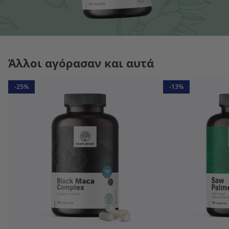
Άλλοι αγόρασαν και αυτά
-25%
-13%