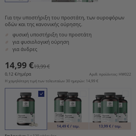
Για την υποστήριξη του προστάτη, των ουροφόρων
οδών και της κανονικής ούρησης.
φυσική υποστήριξη του προστάτη
για φυσιολογική ούρηση
για άνδρες
14,99 €
19,99 €
0,12 €/ημέρα
Αριθ. προϊόντος: HW022
Η χαμηλότερη τιμή των τελευταίων 30 ημερών: 14,99 €
14,49 € / τεμ.
13,99 € / τεμ.
Επιλεγμένα:
1
x 120 κάψουλες