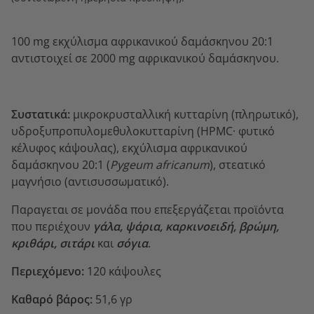
100 mg εκχύλισμα αφρικανικού δαμάσκηνου 20:1
αντιστοιχεί σε 2000 mg αφρικανικού δαμάσκηνου.
Συστατικά:
μικροκρυσταλλική κυτταρίνη (πληρωτικό),
υδροξυπροπυλομεθυλοκυτταρίνη (HPMC· φυτικό
κέλυφος κάψουλας), εκχύλισμα αφρικανικού
δαμάσκηνου 20:1 (
Pygeum africanum
), στεατικό
μαγνήσιο (αντισυσσωματικό).
Παραγεται σε μονάδα που επεξεργάζεται προϊόντα
που περιέχουν
γάλα, ψάρια, καρκινοειδή, βρώμη,
κριθάρι, σιτάρι
και
σόγια
.
Περιεχόμενο:
120 κάψουλες
Καθαρό βάρος:
51,6 γρ