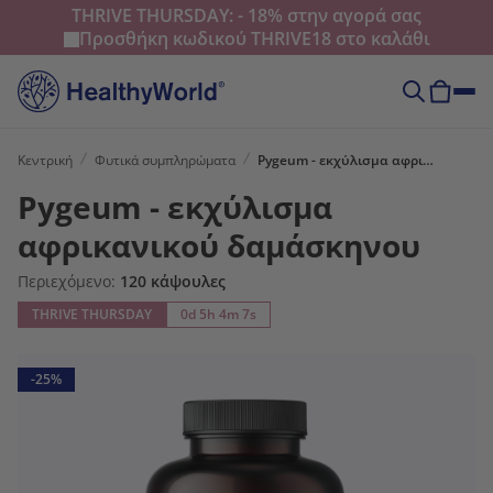
THRIVE THURSDAY: - 18% στην αγορά σας
Προσθήκη κωδικού
THRIVE18
στο καλάθι
Κεντρική
Φυτικά συμπληρώματα
Pygeum - εκχύλισμα αφρικανικού δαμάσκηνου
Pygeum - εκχύλισμα
αφρικανικού δαμάσκηνου
Περιεχόμενο:
120 κάψουλες
THRIVE THURSDAY
0d 5h 4m 5s
-25%