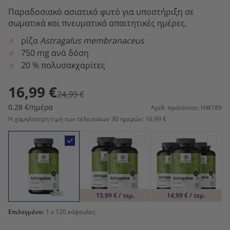
Παραδοσιακό ασιατικό φυτό για υποστήριξη σε
σωματικά και πνευματικά απαιτητικές ημέρες.
ρίζα
Astragalus membranaceus
750 mg ανά δόση
20 % πολυσακχαρίτες
16,99 €
24,99 €
0,28 €/ημέρα
Αριθ. προϊόντος: HW189
Η χαμηλότερη τιμή των τελευταίων 30 ημερών: 16,99 €
15,99 € / τεμ.
14,99 € / τεμ.
Επιλεγμένα:
1
x 120 κάψουλες