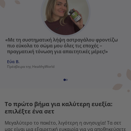
«Με τη συστηματική λήψη αστραγάλου φροντίζω
πιο εύκολα το σώμα μου όλες τις εποχές –
πραγματική τόνωση για απαιτητικές μέρες!»
Εύα Β.
Πρέσβειρα της HealthyWorld
Το πρώτο βήμα για καλύτερη ευεξία:
επιλέξτε ένα σετ
Μεγαλύτερο το πακέτο, λιγότερη η ανησυχία! Τα σετ
μας είναι μια εξαιρετική ευκαιρία για να αποθηκεύσετε