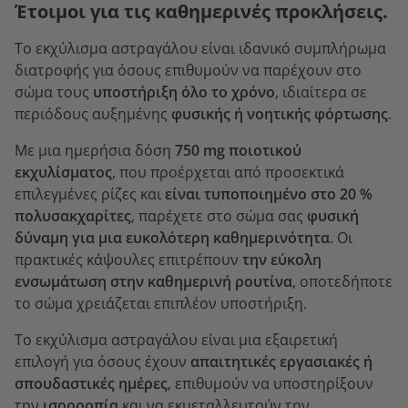
Έτοιμοι για τις καθημερινές προκλήσεις.
Το εκχύλισμα αστραγάλου είναι ιδανικό συμπλήρωμα
διατροφής για όσους επιθυμούν να παρέχουν στο
σώμα τους
υποστήριξη όλο το χρόνο
, ιδιαίτερα σε
περιόδους αυξημένης
φυσικής ή νοητικής φόρτωσης
.
Με μια ημερήσια δόση
750 mg ποιοτικού
εκχυλίσματος
, που προέρχεται από προσεκτικά
επιλεγμένες ρίζες και
είναι τυποποιημένο στο 20 %
πολυσακχαρίτες
, παρέχετε στο σώμα σας
φυσική
δύναμη για μια ευκολότερη καθημερινότητα
. Οι
πρακτικές κάψουλες επιτρέπουν
την εύκολη
ενσωμάτωση στην καθημερινή ρουτίνα
, οποτεδήποτε
το σώμα χρειάζεται επιπλέον υποστήριξη.
Το εκχύλισμα αστραγάλου είναι μια εξαιρετική
επιλογή για όσους έχουν
απαιτητικές εργασιακές ή
σπουδαστικές ημέρες
, επιθυμούν να υποστηρίξουν
την
ισορροπία
και να εκμεταλλευτούν την