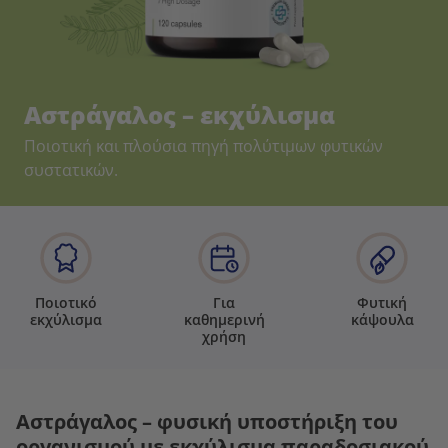
Αστράγαλος – εκχύλισμα
Ποιοτική και πλούσια πηγή πολύτιμων φυτικών
συστατικών.
Ποιοτικό
Για
Φυτική
εκχύλισμα
καθημερινή
κάψουλα
χρήση
Αστράγαλος – φυσική υποστήριξη του
οργανισμού με εκχύλισμα παραδοσιακού