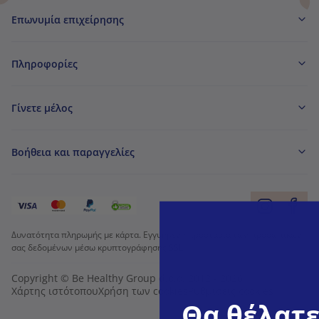
Επωνυμία επιχείρησης
Πληροφορίες
Γίνετε μέλος
Βοήθεια και παραγγελίες
Δυνατότητα πληρωμής με κάρτα. Εγγυημένη προστασία των προσωπικών
σας δεδομένων μέσω κρυπτογράφησης SSL.
Copyright © Be Healthy Group d.o.o. 2012 - 2026
Χάρτης ιστότοπου
Χρήση των cookies
Ρυθμίσεις cookies
Θα θέλατε