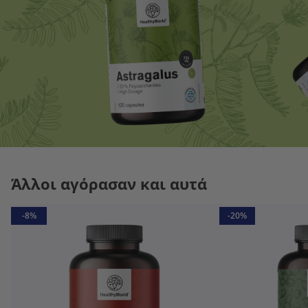
Άλλοι αγόρασαν και αυτά
-8%
-20%