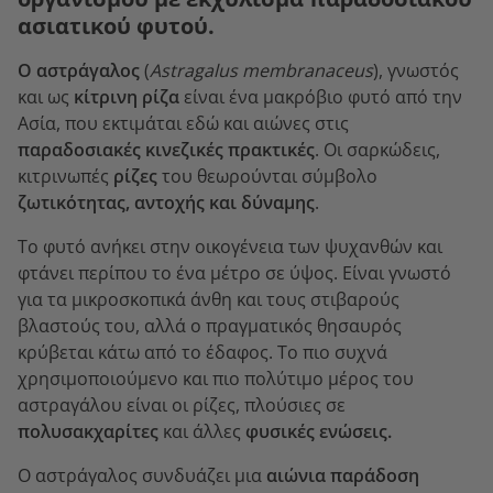
ασιατικού φυτού.
Ο αστράγαλος
(
Astragalus membranaceus
), γνωστός
και ως
κίτρινη ρίζα
είναι ένα μακρόβιο φυτό από την
Ασία, που εκτιμάται εδώ και αιώνες στις
παραδοσιακές κινεζικές πρακτικές
. Οι σαρκώδεις,
κιτρινωπές
ρίζες
του θεωρούνται σύμβολο
ζωτικότητας, αντοχής και δύναμης
.
Το φυτό ανήκει στην οικογένεια των ψυχανθών και
φτάνει περίπου το ένα μέτρο σε ύψος. Είναι γνωστό
για τα μικροσκοπικά άνθη και τους στιβαρούς
βλαστούς του, αλλά ο πραγματικός θησαυρός
κρύβεται κάτω από το έδαφος. Το πιο συχνά
χρησιμοποιούμενο και πιο πολύτιμο μέρος του
αστραγάλου είναι οι ρίζες, πλούσιες σε
πολυσακχαρίτες
και άλλες
φυσικές ενώσεις.
Ο αστράγαλος συνδυάζει μια
αιώνια παράδοση