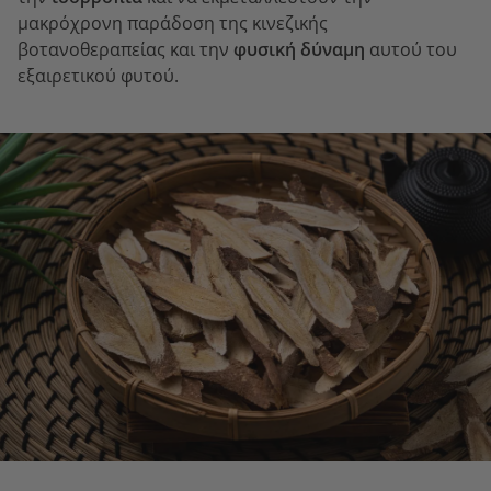
μακρόχρονη παράδοση της κινεζικής
βοτανοθεραπείας και την
φυσική δύναμη
αυτού του
εξαιρετικού φυτού.