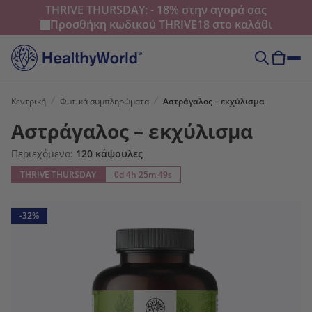
THRIVE THURSDAY: - 18% στην αγορά σας
Προσθήκη κωδικού
THRIVE18
στο καλάθι
Κεντρική
Φυτικά συμπληρώματα
Αστράγαλος – εκχύλισμα
Αστράγαλος – εκχύλισμα
Περιεχόμενο:
120 κάψουλες
THRIVE THURSDAY
0d 4h 25m 47s
-32%