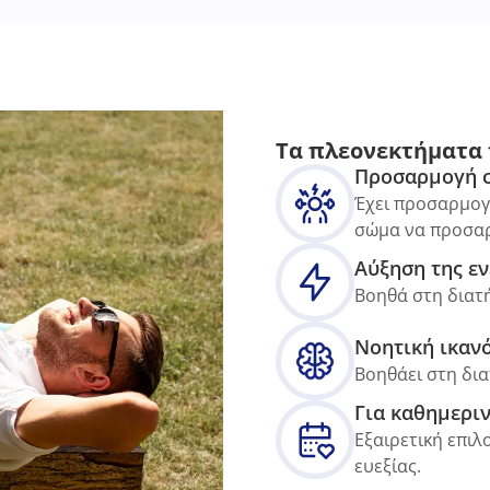
Τα πλεονεκτήματα 
Προσαρμογή σ
Έχει προσαρμογό
σώμα να προσαρ
Αύξηση της εν
Βοηθά στη διατή
Νοητική ικαν
Βοηθάει στη δι
Για καθημερι
Εξαιρετική επιλ
ευεξίας.