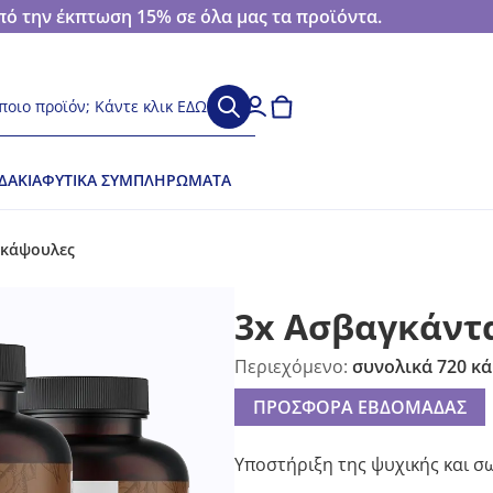
 την έκπτωση 15% σε όλα μας τα προϊόντα.
ποιο προϊόν; Κάντε κλικ ΕΔΩ
ΔΆΚΙΑ
ΦΥΤΙΚΆ ΣΥΜΠΛΗΡΏΜΑΤΑ
 κάψουλες
3x Ασβαγκάντ
Περιεχόμενο:
συνολικά 720 κ
ΠΡΟΣΦΟΡΑ ΕΒΔΟΜΑΔΑΣ
Υποστήριξη της ψυχικής και σ