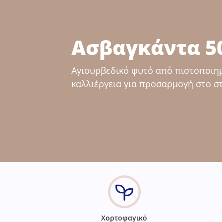
Ασβαγκάντα 5
Αγιουρβεδικό φυτό από πιστοποιημ
καλλιέργεια για προσαρμογή στο σ
Χορτοφαγικό