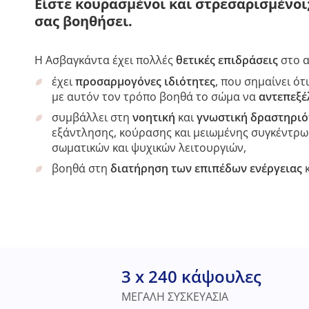
Είστε κουρασμένοι και στρεσαρισμένοι
σας βοηθήσει.
Η Ασβαγκάντα έχει πολλές
θετικές επιδράσεις
στο α
έχει
προσαρμογόνες ιδιότητες
, που σημαίνει ό
με αυτόν τον τρόπο βοηθά το σώμα να
αντεπεξέ
συμβάλλει στη
νοητική
και
γνωστική δραστηριό
εξάντλησης, κούρασης και μειωμένης συγκέντρ
σωματικών και ψυχικών λειτουργιών,
βοηθά στη
διατήρηση των επιπέδων ενέργειας
3 x 240 κάψουλες
ΜΕΓΑΛΗ ΣΥΣΚΕΥΑΣΙΑ