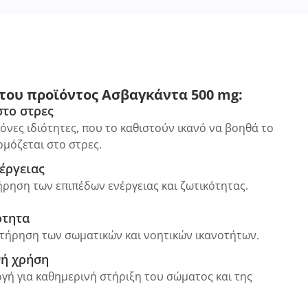
του προϊόντος Ασβαγκάντα 500 mg:
το στρες
νες ιδιότητες, που το καθιστούν ικανό να βοηθά το
μόζεται στο στρες.
έργειας
ρηση των επιπέδων ενέργειας και ζωτικότητας.
ότητα
ατήρηση των σωματικών και νοητικών ικανοτήτων.
νή χρήση
ογή για καθημερινή στήριξη του σώματος και της