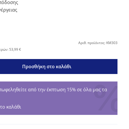
απόδοσης
νέργειας
Αριθ. προϊόντος: KM303
ερών: 53,99 €
Προσθήκη στο καλάθι
φεληθείτε από την έκπτωση 15% σε όλα μας τα
το καλάθι