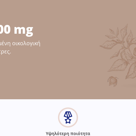
00 mg
ένη οικολογική
τρες.
Υψηλότερη ποιότητα