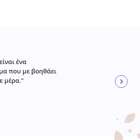
είναι ένα
α που με βοηθάει
ε μέρα."