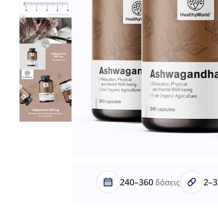
240–360
2–3
δόσεις