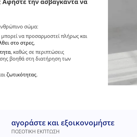
; Αφήστε την ασβαγκάντα να
νθρώπινο σώμα:
τι μπορεί να προσαρμοστεί πλήρως και
λθει στο στρες
,
τητα
, καθώς σε περιπτώσεις
ωσης βοηθά στη διατήρηση των
και
ζωτικότητας
.
αγοράστε και εξοικονομήστε
ΠΟΣΟΤΙΚΗ ΕΚΠΤΩΣΗ