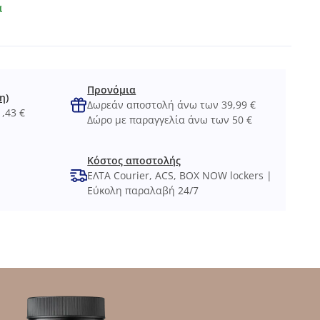
α
Προνόμια
η)
Δωρεάν αποστολή άνω των 39,99 €
,43 €
Δώρο με παραγγελία άνω των 50 €
Κόστος αποστολής
ΕΛΤΑ Courier, ACS, BOX NOW lockers |
Εύκολη παραλαβή 24/7