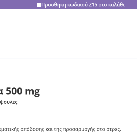
Προσθήκη κωδικού
Z15
στο καλάθι
α 500 mg
άψουλες
ωματικής απόδοσης και της προσαρμογής στο στρες.