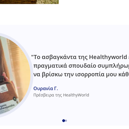
"Το ασβαγκάντα της Healthyworld 
πραγματικά σπουδαίο συμπλήρωμ
να βρίσκω την ισορροπία μου κάθ
Ουρανία Γ.
Πρέσβειρα της HealthyWorld