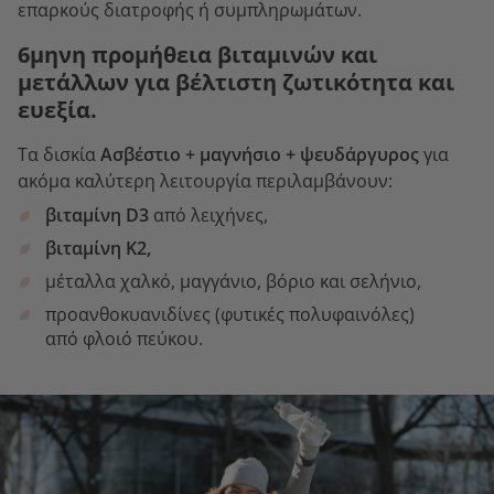
επαρκούς διατροφής ή συμπληρωμάτων.
6μηνη προμήθεια βιταμινών και
μετάλλων για βέλτιστη ζωτικότητα και
ευεξία.
Τα δισκία
Ασβέστιο + μαγνήσιο + ψευδάργυρος
για
ακόμα καλύτερη λειτουργία περιλαμβάνουν:
βιταμίνη D3
από λειχήνες,
βιταμίνη K2,
μέταλλα χαλκό, μαγγάνιο, βόριο και σελήνιο,
προανθοκυανιδίνες (φυτικές πολυφαινόλες)
από φλοιό πεύκου.