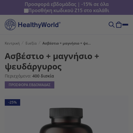
Προσφορά εβδομάδας | -15% σε όλα
Προσθήκη κωδικού
Z15
στο καλάθι
Κεντρική
Ευεξία
Ασβέστιο + μαγνήσιο + ψευδάργυρος
Ασβέστιο + μαγνήσιο +
ψευδάργυρος
Περιεχόμενο:
400 δισκία
ΠΡΟΣΦΟΡΑ ΕΒΔΟΜΑΔΑΣ
-25%