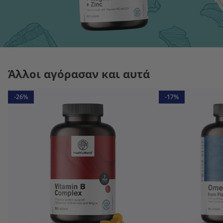
Άλλοι αγόρασαν και αυτά
-26%
-17%