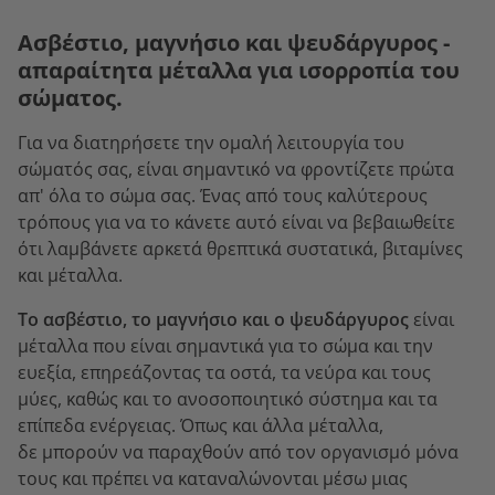
Ασβέστιο, μαγνήσιο και ψευδάργυρος -
απαραίτητα μέταλλα για ισορροπία του
σώματος.
Για να διατηρήσετε την ομαλή λειτουργία του
σώματός σας, είναι σημαντικό να φροντίζετε πρώτα
απ' όλα το σώμα σας. Ένας από τους καλύτερους
τρόπους για να το κάνετε αυτό είναι να βεβαιωθείτε
ότι λαμβάνετε αρκετά θρεπτικά συστατικά, βιταμίνες
και μέταλλα.
Το ασβέστιο, το μαγνήσιο και ο ψευδάργυρος
είναι
μέταλλα που είναι σημαντικά για το σώμα και την
ευεξία, επηρεάζοντας τα οστά, τα νεύρα και τους
μύες, καθώς και το ανοσοποιητικό σύστημα και τα
επίπεδα ενέργειας. Όπως και άλλα μέταλλα,
δε μπορούν να παραχθούν από τον οργανισμό μόνα
τους και πρέπει να καταναλώνονται μέσω μιας