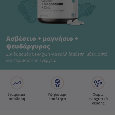
Ασβέστιο + μαγνήσιο +
ψευδάργυρος
Συνδυασμός Ca-Mg-Zn για καλή διάθεση, μύες, οστά
και περισσότερη ενέργεια.
Εξαιρετική
Υψηλότερη
Χωρίς
απόδοση
ποιότητα
ενισχυτικά
γεύσης