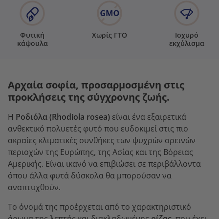
Φυτική
Χωρίς ΓΤΟ
Ισχυρό
κάψουλα
εκχύλισμα
Αρχαία σοφία, προσαρμοσμένη στις
προκλήσεις της σύγχρονης ζωής.
Η
Ροδιόλα (
Rhodiola rosea
)
είναι ένα εξαιρετικά
ανθεκτικό πολυετές φυτό που ευδοκιμεί στις πιο
ακραίες κλιματικές συνθήκες των ψυχρών ορεινών
περιοχών της Ευρώπης, της Ασίας και της Βόρειας
Αμερικής. Είναι ικανό να επιβιώσει σε περιβάλλοντα
όπου άλλα φυτά δύσκολα θα μπορούσαν να
αναπτυχθούν.
Το όνομά της προέρχεται από το χαρακτηριστικό
άρωμα της λεπτής και διακλαδωμένης
ρίζας
, που έχει