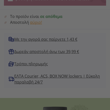
Το προϊόν είναι
σε απόθεμα
Αποστολή
αύριο!
Με την αγορά σας παίρνετε 1,43 €
Δωρεάν αποστολή άνω των 39,99 €
Τρόποι πληρωμής
ΕΛΤΑ Courier, ACS, BOX NOW lockers | Εύκολη
παραλαβή 24/7