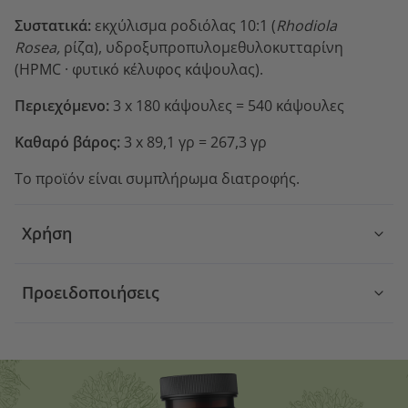
Συστατικά:
εκχύλισμα ροδιόλας 10:1 (
Rhodiola
Rosea,
ρίζα), υδροξυπροπυλομεθυλοκυτταρίνη
(HPMC
·
φυτικό κέλυφος κάψουλας).
Περιεχόμενο:
3 x 180 κάψουλες = 540 κάψουλες
Καθαρό βάρος:
3 x 89,1 γρ = 267,3 γρ
Το προϊόν είναι συμπλήρωμα διατροφής.
Χρήση
Προειδοποιήσεις