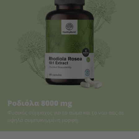
Ροδιόλα 8000 mg
Φυσικός σύμμαχος για το σώμα και το νου σας σε
υψηλά συμπυκνωμένη μορφή.