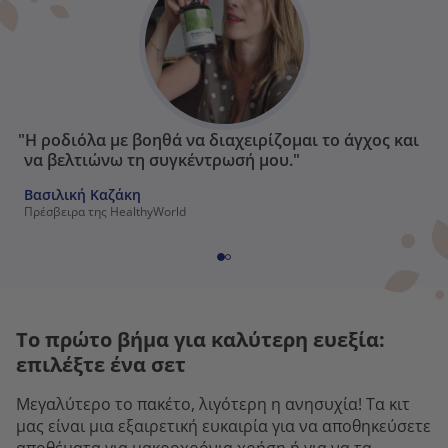
"Η ροδιόλα με βοηθά να διαχειρίζομαι το άγχος και
να βελτιώνω τη συγκέντρωσή μου."
Βασιλική Καζάκη
Πρέσβειρα της HealthyWorld
Το πρώτο βήμα για καλύτερη ευεξία:
επιλέξτε ένα σετ
Μεγαλύτερο το πακέτο, λιγότερη η ανησυχία! Τα κιτ
μας είναι μια εξαιρετική ευκαιρία για να αποθηκεύσετε