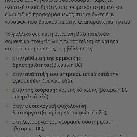
ολιστική υποστήριξη για το σώμα και το μυαλό και
είναι ειδικά προσαρμοσμένος στις ανάγκες των
γυναικών που βρίσκονται στην αναπαραγωγική ηλικία.
Το φυλλικό οξύ και η βιταμίνη Β6 αποτελούν
σημαντικά στοιχεία για την αποτελεσματικότητα
αυτού του προϊόντος, συμβάλλοντας:
στην
ρύθμιση της
ορμονικής
δραστηριότητας
(βιταμίνη Β6),
στην
ανάπτυξη του
μητρικού ιστού κατά την
εγκυμοσύνη
(φολικό οξύ),
στην
της κούρασης
και της κόπωσης (βιταμίνη Β6
και φολικό οξύ),
στην
φυσιολογική
ψυχολογική
λειτουργία
(βιταμίνη Β6 και φολικό οξύ),
στη λειτουργία του
νευρικού συστήματος
(βιταμίνη Β6),