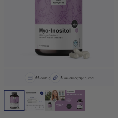
66
3
δόσεις
κάψουλες την ημέρα