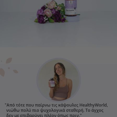
"Από τότε που παίρνω τις κάψουλες HealthyWorld,
νιώθω πολύ πιο ψυχολογικά σταθερή. Το άγχος
δεν με επιβαρύνει πλέον όπως πριν."