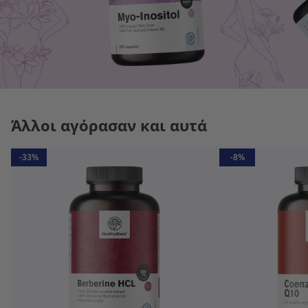
Άλλοι αγόρασαν και αυτά
-33%
-8%