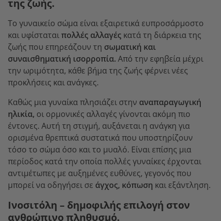
της ζωής.
Το γυναικείο σώμα είναι εξαιρετικά ευπροσάρμοστο
και υφίσταται
πολλές αλλαγές
κατά τη διάρκεια της
ζωής που επηρεάζουν τη
σωματική και
συναισθηματική ισορροπία.
Από την εφηβεία μέχρι
την ωριμότητα, κάθε βήμα της ζωής φέρνει νέες
προκλήσεις και ανάγκες.
Καθώς μια γυναίκα πλησιάζει στην
αναπαραγωγική
ηλικία,
οι ορμονικές αλλαγές γίνονται ακόμη πιο
έντονες. Αυτή τη στιγμή, αυξάνεται η ανάγκη για
ορισμένα θρεπτικά συστατικά που υποστηρίζουν
τόσο το σώμα όσο και το μυαλό. Είναι επίσης μια
περίοδος κατά την οποία πολλές γυναίκες έρχονται
αντιμέτωπες με αυξημένες ευθύνες, γεγονός που
μπορεί να οδηγήσει σε
άγχος, κόπωση
και εξάντληση.
Ινοσιτόλη – δημοφιλής επιλογή στον
ανθρώπινο πληθυσμό.