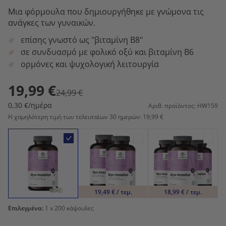
Μια φόρμουλα που δημιουργήθηκε με γνώμονα τις
ανάγκες των γυναικών.
επίσης γνωστό ως "βιταμίνη Β8"
σε συνδυασμό με φολικό οξύ και βιταμίνη Β6
ορμόνες και ψυχολογική λειτουργία
19,99 €
24,99 €
0,30 €/ημέρα
Αριθ. προϊόντος: HW159
Η χαμηλότερη τιμή των τελευταίων 30 ημερών: 19,99 €
19,49 € / τεμ.
18,99 € / τεμ.
Επιλεγμένα:
1
x 200 κάψουλες