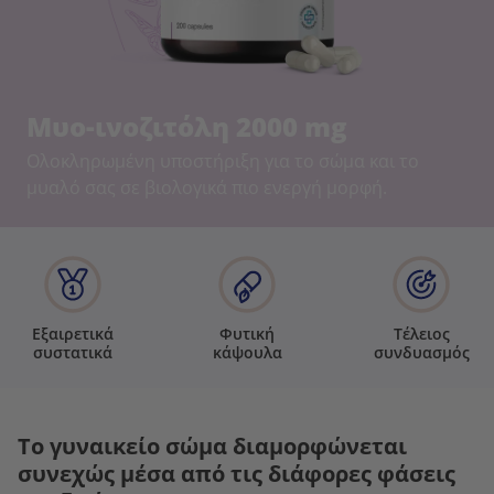
Μυο-ινοζιτόλη 2000 mg
Ολοκληρωμένη υποστήριξη για το σώμα και το
μυαλό σας σε βιολογικά πιο ενεργή μορφή.
Εξαιρετικά
Φυτική
Τέλειος
συστατικά
κάψουλα
συνδυασμός
Το γυναικείο σώμα διαμορφώνεται
συνεχώς μέσα από τις διάφορες φάσεις