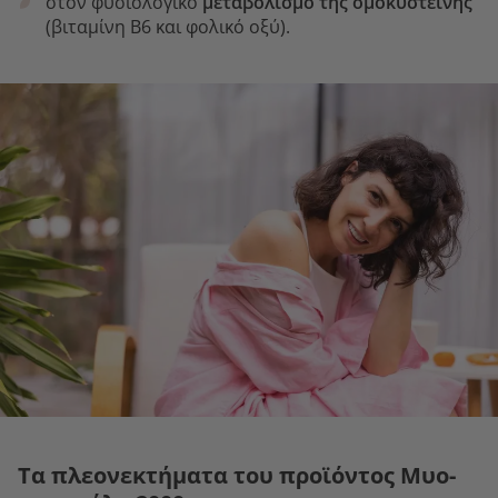
στον φυσιολογικό
μεταβολισμό της ομοκυστεΐνης
(βιταμίνη Β6 και φολικό οξύ).
Τα πλεονεκτήματα του προϊόντος Mυο-