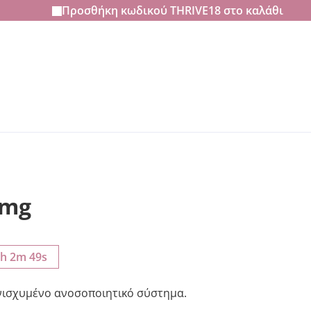
Προσθήκη κωδικού
THRIVE18
στο καλάθι
 mg
4h 2m 47s
νισχυμένο ανοσοποιητικό σύστημα.