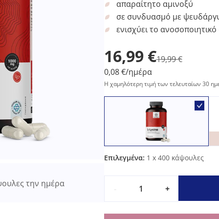
απαραίτητο αμινοξύ
σε συνδυασμό με ψευδάργ
ενισχύει το ανοσοποιητικό
16,99 €
19,99 €
0,08 €/ημέρα
Η χαμηλότερη τιμή των τελευταίων 30 ημ
Επιλεγμένα:
1
x 400 κάψουλες
ουλες την ημέρα
-
+