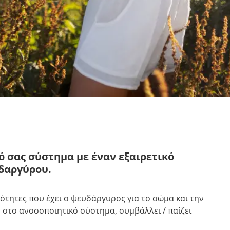
ό σας σύστημα με έναν εξαιρετικό
δαργύρου.
διότητες που έχει ο ψευδάργυρος για το σώμα και την
υ στο ανοσοποιητικό σύστημα, συμβάλλει / παίζει