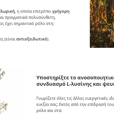
χλωρική
, η οποία επιτρέπει
γρήγορη
ναι πραγματικά πολυσύνθετη,
ος έχει σημαντικό ρόλο στη:
ς (είναι
αντιοξειδωτικό
).
Υποστηρίξτε το ανοσοποιητικ
συνδυασμό L-λυσίνης και ψευ
Γνωρίζετε όλες τις άλλες ευεργετικές ι
ευεξία σας; Εκτός από την επίδρασή το
ρόλο και στα: