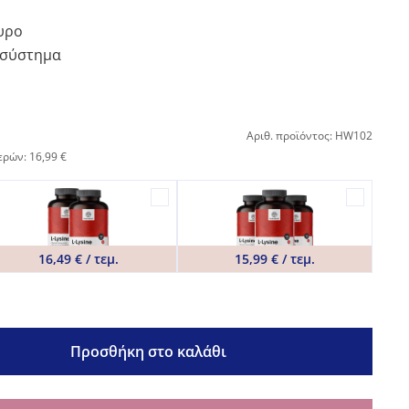
υρο
 σύστημα
Αριθ. προϊόντος: HW102
ερών: 16,99 €
16,49 € / τεμ.
15,99 € / τεμ.
Προσθήκη στο καλάθι