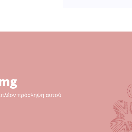
 mg
επιπλέον πρόσληψη αυτού