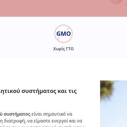
Χωρίς ΓΤΟ
ητικού συστήματος και τις
ύ συστήματος
είναι σημαντικό να
 διατροφή, να είμαστε ενεργοί και να