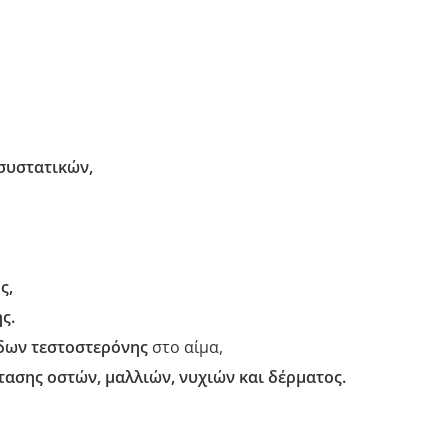
συστατικών,
ς,
ς.
δων τεστοστερόνης
στο αίμα,
ασης οστών, μαλλιών, νυχιών και δέρματος.