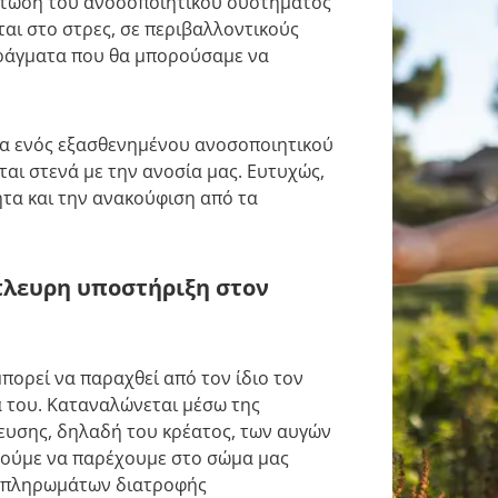
πτώση του ανοσοποιητικού συστήματος
ται στο στρες, σε περιβαλλοντικούς
πράγματα που θα μπορούσαμε να
μα ενός εξασθενημένου ανοσοποιητικού
αι στενά με την ανοσία μας. Ευτυχώς,
ητα και την ανακούφιση από τα
πλευρη υποστήριξη στον
πορεί να παραχθεί από τον ίδιο τον
α του. Καταναλώνεται μέσω της
ευσης, δηλαδή του κρέατος, των αυγών
ρούμε να παρέχουμε στο σώμα μας
υμπληρωμάτων διατροφής