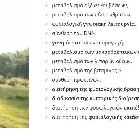
μεταβολισμό οξέων και βάσεων,
μεταβολισμό των υδατανθράκων,
φυσιολογική
γνωσιακή λειτουργία
,
σύνθεση του DNA,
γονιμότητα
και αναπαραγωγή,
μεταβολισμό των μακροθρεπτικών 
μεταβολισμό των λιπαρών οξέων,
μεταβολισμό της βιταμίνης Α,
σύνθεση πρωτεϊνών,
διατήρηση της φυσιολογικής όραση
διαδικασία της κυτταρικής διαίρεση
διατήρηση των φυσιολογικών
επιπέ
διατήρηση της
φυσιολογικής κατάστ