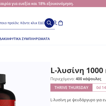
αιρία για ευεξία και 18% εξοικονόμηση.
ποιο προϊόν; Κάντε κλικ ΕΔΩ
ΔΆΚΙΑ
ΦΥΤΙΚΆ ΣΥΜΠΛΗΡΏΜΑΤΑ
L-λυσίνη 1000
Περιεχόμενο:
400 κάψουλες
THRIVE THURSDAY
0d 1
L-λυσίνη με ψευδάργυρο για ε