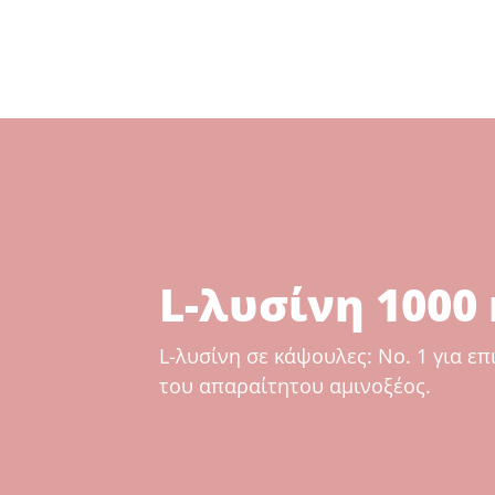
L-λυσίνη 1000
L-λυσίνη σε κάψουλες: Νο. 1 για 
του απαραίτητου αμινοξέος.