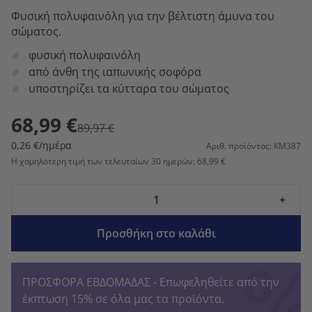
Φυσική πολυφαινόλη για την βέλτιστη άμυνα του
σώματος.
φυσική πολυφαινόλη
από άνθη της ιαπωνικής σοφόρα
υποστηρίζει τα κύτταρα του σώματος
68,99 €
89,97 €
0,26 €/ημέρα
Αριθ. προϊόντος: KM387
Η χαμηλότερη τιμή των τελευταίων 30 ημερών: 68,99 €
-
+
Προσθήκη στο καλάθι
ΠΡΟΣΦΟΡΑ ΕΒΔΟΜΑΔΑΣ - Επωφεληθείτε από την
έκπτωση 15% σε όλα μας τα προϊόντα.