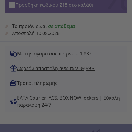
Προσθήκη κωδικού
Z15
στο καλάθι
Το προϊόν είναι
σε απόθεμα
Αποστολή 10.08.2026
Με την αγορά σας παίρνετε 1,83 €
Δωρεάν αποστολή άνω των 39,99 €
Τρόποι πληρωμής
ΕΛΤΑ Courier, ACS, BOX NOW lockers | Εύκολη
παραλαβή 24/7