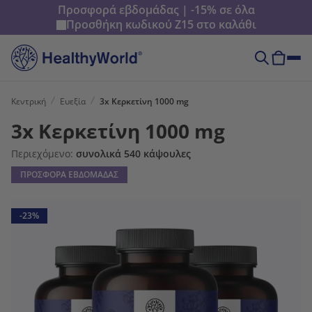
Προσφορά εβδομάδας | -15% σε όλα
Προσθήκη κωδικού
Z15
στο καλάθι
Κεντρική
Ευεξία
3x Κερκετίνη 1000 mg
3x Κερκετίνη 1000 mg
Περιεχόμενο:
συνολικά 540 κάψουλες
ΠΡΟΣΦΟΡΑ ΕΒΔΟΜΑΔΑΣ
-23%