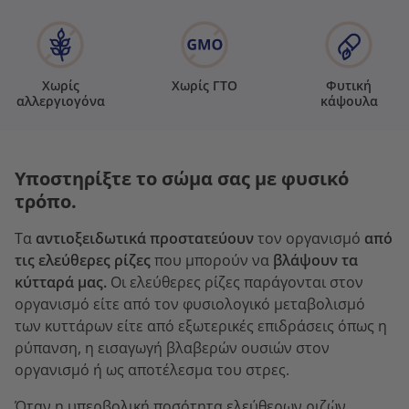
Χωρίς
Χωρίς ΓΤΟ
Φυτική
αλλεργιογόνα
κάψουλα
Υποστηρίξτε το σώμα σας με φυσικό
τρόπο.
Τα
αντιοξειδωτικά προστατεύουν
τον οργανισμό
από
τις ελεύθερες ρίζες
που μπορούν να
βλάψουν τα
κύτταρά μας.
Οι ελεύθερες ρίζες παράγονται στον
οργανισμό είτε από τον φυσιολογικό μεταβολισμό
των κυττάρων είτε από εξωτερικές επιδράσεις όπως η
ρύπανση, η εισαγωγή βλαβερών ουσιών στον
οργανισμό ή ως αποτέλεσμα του στρες.
Όταν η υπερβολική ποσότητα ελεύθερων ριζών