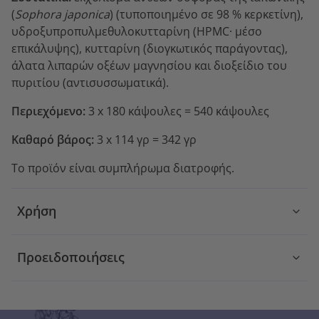
(
Sophora japonica
) (τυποποιημένο σε 98 % κερκετίνη),
υδροξυπροπυλμεθυλοκυτταρίνη (HPMC· μέσο
επικάλυψης), κυτταρίνη (διογκωτικός παράγοντας),
άλατα λιπαρών οξέων μαγνησίου και διοξείδιο του
πυριτίου (αντισυσσωματικά).
Περιεχόμενο:
3 x 180 κάψουλες = 540 κάψουλες
Καθαρό βάρος:
3 x 114 γρ = 342 γρ
Το προϊόν είναι συμπλήρωμα διατροφής.
Χρήση
Προειδοποιήσεις