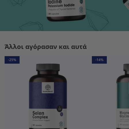
Άλλοι αγόρασαν και αυτά
-25%
-14%