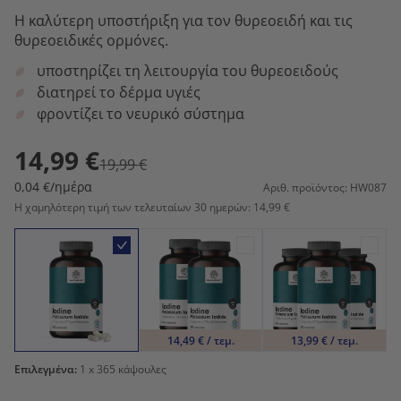
Η καλύτερη υποστήριξη για τον θυρεοειδή και τις
θυρεοειδικές ορμόνες.
υποστηρίζει τη λειτουργία του θυρεοειδούς
διατηρεί το δέρμα υγιές
φροντίζει το νευρικό σύστημα
14,99 €
19,99 €
0,04 €/ημέρα
Αριθ. προϊόντος: HW087
Η χαμηλότερη τιμή των τελευταίων 30 ημερών: 14,99 €
14,49 € / τεμ.
13,99 € / τεμ.
Επιλεγμένα:
1
x 365 κάψουλες