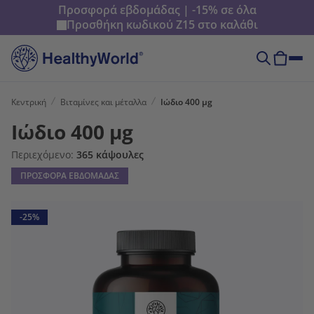
Προσφορά εβδομάδας | -15% σε όλα
Προσθήκη κωδικού
Z15
στο καλάθι
Κεντρική
Βιταμίνες και μέταλλα
Ιώδιο 400 µg
Ιώδιο 400 µg
Περιεχόμενο:
365 κάψουλες
ΠΡΟΣΦΟΡΑ ΕΒΔΟΜΑΔΑΣ
-25%