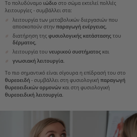
Το πολυδύναμο
ιώδιο
στο σώμα εκτελεί πολλές
λειτουργίες - συμβάλλει στα:
λειτουργία των μεταβολικών διεργασιών που
αποσκοπούν στην
παραγωγή ενέργειας
,
διατήρηση της
φυσιολογικής κατάστασης
του
δέρματος
,
λειτουργία του
νευρικού συστήματος
και
γνωσιακή λειτουργία
.
Το πιο σημαντικό είναι σίγουρα η επίδρασή του στο
θυρεοειδή
- συμβάλλει στη φυσιολογική
παραγωγή
θυρεοειδικών ορμονών
και στη φυσιολογική
θυρεοειδική λειτουργία
.