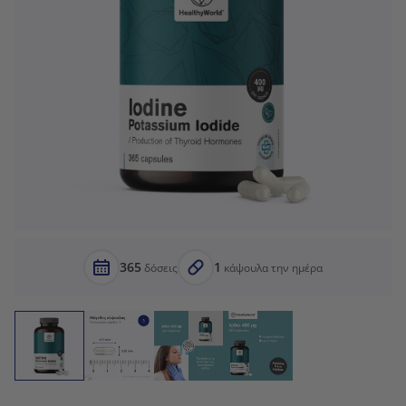
365
1
δόσεις
κάψουλα την ημέρα