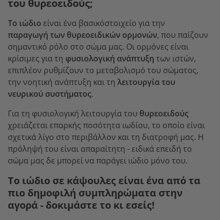
του θυρεοειδούς;
Το ιώδιο
είναι ένα βασικόστοιχείο για την
παραγωγή των θυρεοειδικών ορμονών
, που παίζουν
σημαντικό ρόλο στο σώμα μας. Οι ορμόνες είναι
κρίσιμες για τη
φυσιολογική ανάπτυξη
των ιστών,
επιπλέον ρυθμίζουν το μεταβολισμό του σώματος,
την νοητική ανάπτυξη και τη
λειτουργία του
νευρικού συστήματος
.
Για τη φυσιολογική λειτουργία του
θυρεοειδούς
χρειάζεται επαρκής ποσότητα ιωδίου, το οποίο είναι
σχετικά λίγο στο περιβάλλον και τη διατροφή μας. Η
πρόληψή του είναι απαραίτητη - ειδικά επειδή το
σώμα μας δε μπορεί να παράγει ιώδιο μόνο του.
Το ιώδιο σε κάψουλες είναι ένα από τα
πιο δημοφιλή συμπληρώματα στην
αγορά - δοκιμάστε το κι εσείς!