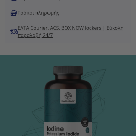
Τρόποι πληρωμής
ΕΛΤΑ Courier, ACS, BOX NOW lockers | Εύκολη
παραλαβή 24/7