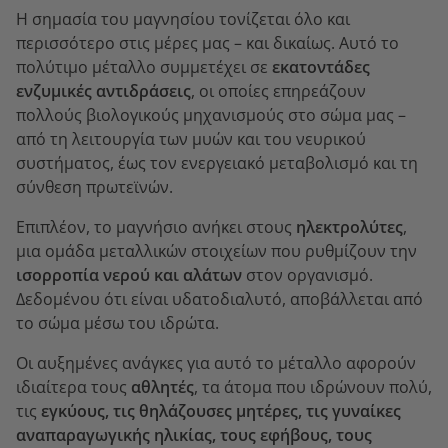
Η σημασία του μαγνησίου τονίζεται όλο και
περισσότερο στις μέρες μας – και δικαίως. Αυτό το
πολύτιμο μέταλλο συμμετέχει σε
εκατοντάδες
ενζυμικές αντιδράσεις
, οι οποίες επηρεάζουν
πολλούς βιολογικούς μηχανισμούς στο σώμα μας –
από τη λειτουργία των μυών και του νευρικού
συστήματος, έως τον ενεργειακό μεταβολισμό και τη
σύνθεση πρωτεϊνών.
Επιπλέον, το μαγνήσιο ανήκει στους
ηλεκτρολύτες
,
μια ομάδα μεταλλικών στοιχείων που ρυθμίζουν την
ισορροπία νερού και αλάτων
στον οργανισμό.
Δεδομένου ότι είναι υδατοδιαλυτό, αποβάλλεται από
το σώμα μέσω του ιδρώτα.
Οι αυξημένες ανάγκες για αυτό το μέταλλο αφορούν
ιδιαίτερα τους
αθλητές
, τα άτομα που ιδρώνουν πολύ,
τις
εγκύους, τις θηλάζουσες μητέρες, τις γυναίκες
αναπαραγωγικής ηλικίας, τους εφήβους, τους