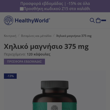
Προσφορά εβδομάδας | -15% σε όλα
Προσθήκη κωδικού
Z15
στο καλάθι
Κεντρική
Βιταμίνες και μέταλλα
Χηλικό μαγνήσιο 375 mg
Χηλικό μαγνήσιο 375 mg
Περιεχόμενο:
120 κάψουλες
ΠΡΟΣΦΟΡΑ ΕΒΔΟΜΑΔΑΣ
-13%