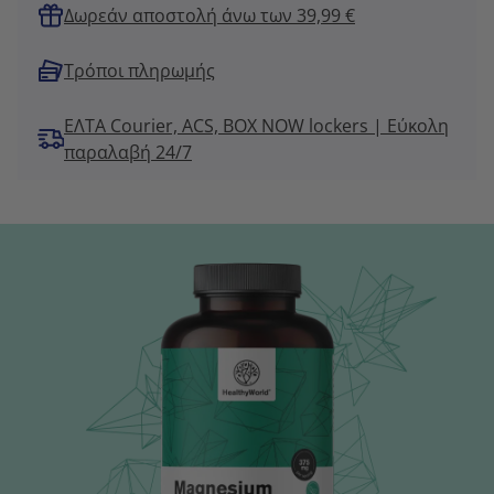
Δωρεάν αποστολή άνω των 39,99 €
Τρόποι πληρωμής
ΕΛΤΑ Courier, ACS, BOX NOW lockers | Εύκολη
παραλαβή 24/7