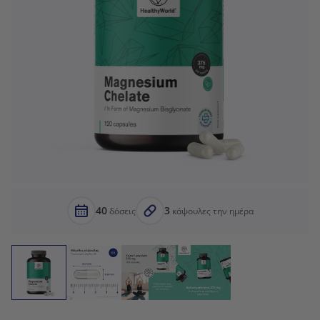
40
3
δόσεις
κάψουλες την ημέρα