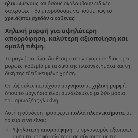
ηλικιωμένους
και όσους ακολουθούν ειδικές
διατροφές – θα μπορούσαμε να πούμε πως το
χρειάζεται σχεδόν ο καθένας
!
Χηλική μορφή για υψηλότερη
απορρόφηση, καλύτερη αξιοποίηση και
ομαλή πέψη.
Το μαγνήσιο είναι διαθέσιμο στην αγορά σε διάφορες
μορφές, καθεμία με τα δικά της πλεονεκτήματα και τη
δική της εξειδικευμένη χρήση.
Οι κάψουλες περιέχουν
μαγνήσιο σε χηλική μορφή
,
όπου το μαγνήσιο είναι συνδεδεμένο με δύο μόρια
του αμινοξέος γλυκίνη.
Αυτή η σύνδεση προσφέρει
πολλά πλεονεκτήματα
, με
τα κύρια να είναι:
Υψηλότερη απορρόφηση
- ο οργανισμός αξιοποιεί
αυτή τη μορφή καλύτερα σε σύγκριση με τις