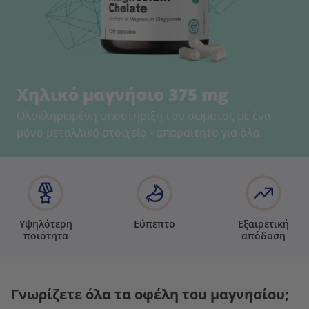
Χηλικό μαγνήσιο 375 mg
Ολοκληρωμένη υποστήριξη του σώματος με ένα
μόνο μεταλλικό στοιχείο - απαραίτητο για όλα.
Υψηλότερη
Εύπεπτο
Εξαιρετική
ποιότητα
απόδοση
Γνωρίζετε όλα τα οφέλη του μαγνησίου;