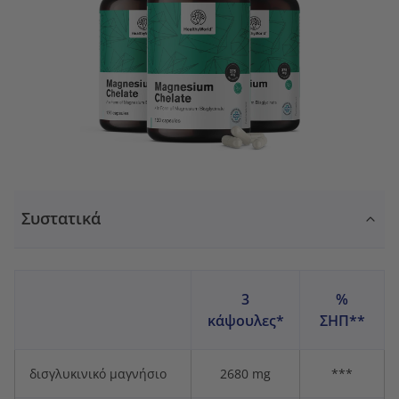
Συστατικά
3
%
κάψουλες*
ΣΗΠ**
δισγλυκινικό μαγνήσιο
2680 mg
***