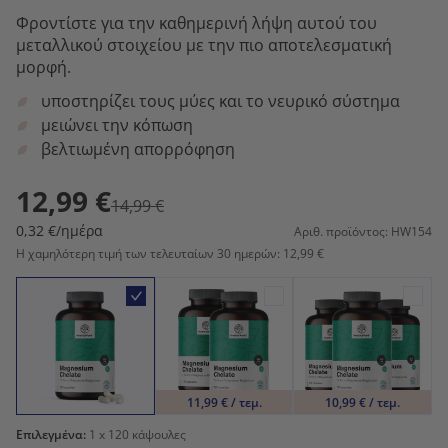
Φροντίστε για την καθημερινή λήψη αυτού του
μεταλλικού στοιχείου με την πιο αποτελεσματική
μορφή.
υποστηρίζει τους μύες και το νευρικό σύστημα
μειώνει την κόπωση
βελτιωμένη απορρόφηση
12,99 €
14,99 €
0,32 €/ημέρα
Αριθ. προϊόντος: HW154
Η χαμηλότερη τιμή των τελευταίων 30 ημερών: 12,99 €
11,99 € / τεμ.
10,99 € / τεμ.
Επιλεγμένα:
1
x 120 κάψουλες