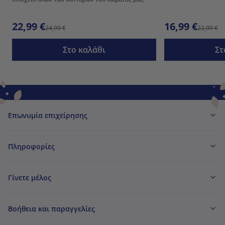
22,99 €
16,99 €
24,99 €
22,99 €
Στο καλάθι
Στ
Επωνυμία επιχείρησης
Πληροφορίες
Γίνετε μέλος
Βοήθεια και παραγγελίες