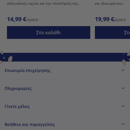
σεξουαλικής ισχύος και την υποστήριξη της
και ηλικιωμένους.
σεξουαλικότητας.
14,99 €
19,99 €
19,99 €
22,99 €
Στο καλάθι
Στ
Επωνυμία επιχείρησης
Πληροφορίες
Γίνετε μέλος
Βοήθεια και παραγγελίες