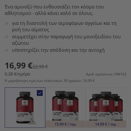
Ένα αμινοξύ που ενθουσιάζει τον κόσμο του
αθλητισμού - αλλά κάνει καλό σε όλους.
για τη διαστολή των αιμοφόρων αγγείων και τη
ροή του αίματος
συμμετέχει στην παραγωγή του μονοξειδίου του
αζώτου
υποστηρίζει την απόδοση και την αντοχή
16,99 €
22,99 €
0,28 €/ημέρα
Αριθ. προϊόντος: HW163
Η χαμηλότερη τιμή των τελευταίων 30 ημερών: 16,99 €
15,99 € / τεμ.
14,99 € / τεμ.