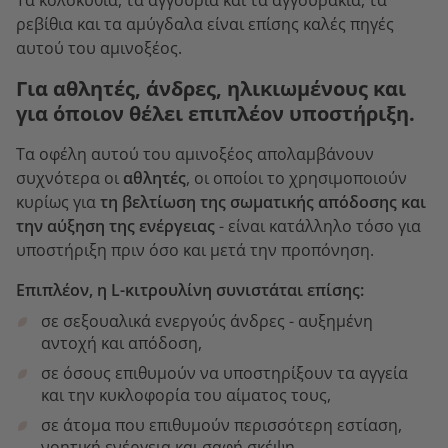
ρεβίθια και τα αμύγδαλα είναι επίσης καλές πηγές
αυτού του αμινοξέος.
Για αθλητές, άνδρες, ηλικιωμένους και
για όποιον θέλει επιπλέον υποστήριξη.
Τα οφέλη αυτού του αμινοξέος απολαμβάνουν
συχνότερα οι
αθλητές
, οι οποίοι το χρησιμοποιούν
κυρίως για
τη βελτίωση της σωματικής απόδοσης και
την αύξηση της ενέργειας
- είναι κατάλληλο τόσο για
υποστήριξη πριν όσο και μετά την προπόνηση.
Επιπλέον, η L-κιτρουλίνη συνιστάται επίσης:
σε σεξουαλικά ενεργούς άνδρες - αυξημένη
αντοχή και απόδοση,
σε όσους επιθυμούν να υποστηρίξουν τα αγγεία
και την κυκλοφορία του αίματος τους,
σε άτομα που επιθυμούν περισσότερη εστίαση,
νοητική ενέργεια και σαφή σκέψη,