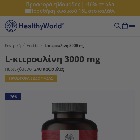
Προσφορά εβδομάδας | -16% σε όλα
Προσθήκη κωδικού
16L
στο καλάθι
Κεντρική
Ευεξία
L-κιτρουλίνη 3000 mg
L-κιτρουλίνη 3000 mg
Περιεχόμενο:
240 κάψουλες
ΠΡΟΣΦΟΡΑ ΕΒΔΟΜΑΔΑΣ
-26%