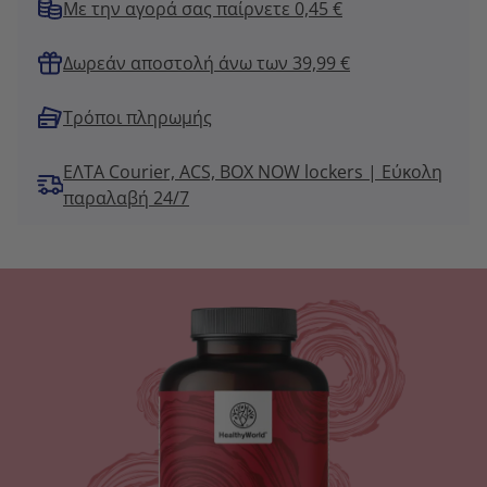
Με την αγορά σας παίρνετε 0,45 €
Δωρεάν αποστολή άνω των 39,99 €
Τρόποι πληρωμής
ΕΛΤΑ Courier, ACS, BOX NOW lockers | Εύκολη
παραλαβή 24/7