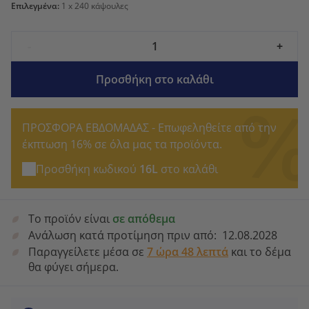
Επιλεγμένα:
1
x 240 κάψουλες
-
+
Προσθήκη στο καλάθι
ΠΡΟΣΦΟΡΑ ΕΒΔΟΜΑΔΑΣ - Επωφεληθείτε από την
έκπτωση 16% σε όλα μας τα προϊόντα.
Προσθήκη κωδικού
16L
στο καλάθι
Το προϊόν είναι
σε απόθεμα
Ανάλωση κατά προτίμηση πριν από:
12.08.2028
Παραγγείλετε μέσα σε
7 ώρα 48 λεπτά
και το δέμα
θα φύγει σήμερα.