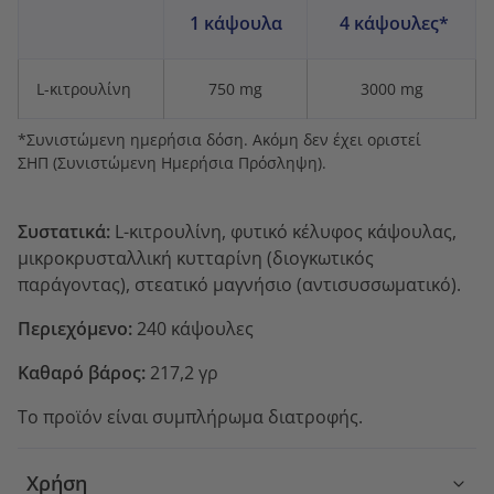
1 κάψουλα
4 κάψουλες*
L-κιτρουλίνη
750 mg
3000 mg
*Συνιστώμενη ημερήσια δόση. Ακόμη δεν έχει οριστεί
ΣΗΠ (Συνιστώμενη Ημερήσια Πρόσληψη).
Συστατικά:
L-κιτρουλίνη, φυτικό κέλυφος κάψουλας,
μικροκρυσταλλική κυτταρίνη (διογκωτικός
παράγοντας), στεατικό μαγνήσιο (αντισυσσωματικό).
Περιεχόμενο:
240 κάψουλες
Καθαρό βάρος:
217,2 γρ
Το προϊόν είναι συμπλήρωμα διατροφής.
Χρήση