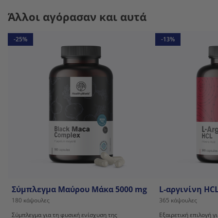
Άλλοι αγόρασαν και αυτά
-25%
-13%
Σύμπλεγμα Μαύρου Μάκα 5000 mg
L-αργινίνη HC
180 κάψουλες
365 κάψουλες
Σύμπλεγμα για τη φυσική ενίσχυση της
Εξαιρετική επιλογή γ