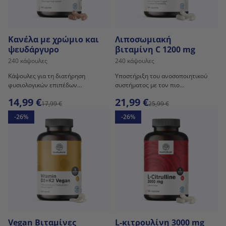
Κανέλα με χρώμιο και
Λιποσωμιακή
ψευδάργυρο
βιταμίνη C 1200 mg
240 κάψουλες
240 κάψουλες
Κάψουλες για τη διατήρηση
Υποστήριξη του ανοσοποιητικού
φυσιολογικών επιπέδων
συστήματος με τον πιο
γλυκόζης στο αίμα.
αποτελεσματικό τρόπο.
14,99 €
21,99 €
17,99 €
25,99 €
-26%
-26%
Vegan Βιταμίνες
L-κιτρουλίνη 3000 mg