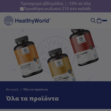
Προσφορά εβδομάδας | -15% σε όλα
Προσθήκη κωδικού
Z15
στο καλάθι
Κεντρική
Όλα τα προϊόντα
Όλα τα προϊόντα