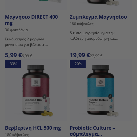
Μαγνήσιο DIRECT 400
Σύμπλεγμα Μαγνησίου
mg
180 κάψουλες
30 φακελάκια
5 τύποι μαγνησίου για την
καλύτερη απορρόφηση και
Συνδυασμός 2 μορφών
αξιοποίηση από το σώμα!
μαγνησίου για βέλτιστη
απορρόφηση και απόδοση.
5,99 €
19,99 €
6,99 €
22,99 €
-33%
-20%
Βερβερίνη HCL 500 mg
Probiotic Culture –
σύμπλεγμα
180 κάψουλες