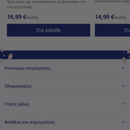
φυσική αποτοξίνωση 
Φροντίστε την αποκατάσταση και βελτιώστε την
ετοιμότητά σας.
16,99 €
14,99 €
19,99 €
16,99 €
Στο καλάθι
Στ
Επωνυμία επιχείρησης
Πληροφορίες
Γίνετε μέλος
Βοήθεια και παραγγελίες