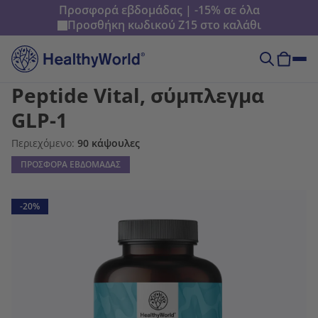
Προσφορά εβδομάδας | -15% σε όλα
Προσθήκη κωδικού
Z15
στο καλάθι
Peptide Vital, σύμπλεγμα
GLP-1
Περιεχόμενο:
90 κάψουλες
ΠΡΟΣΦΟΡΑ ΕΒΔΟΜΑΔΑΣ
-20%