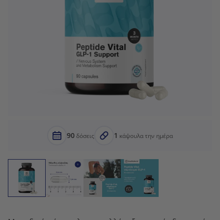
90
1
δόσεις
κάψουλα την ημέρα