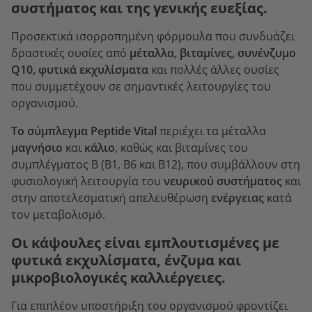
συστήματος και της γενικής ευεξίας.
Προσεκτικά ισορροπημένη φόρμουλα που συνδυάζει
δραστικές ουσίες από
μέταλλα, βιταμίνες, συνένζυμο
Q10, φυτικά εκχυλίσματα
και πολλές άλλες ουσίες
που συμμετέχουν σε σημαντικές λειτουργίες του
οργανισμού.
Το σύμπλεγμα Peptide Vital
περιέχει τα μέταλλα
μαγνήσιο
και
κάλιο
, καθώς και βιταμίνες του
συμπλέγματος Β (B1, B6 και B12), που συμβάλλουν στη
φυσιολογική λειτουργία του
νευρικού συστήματος
και
στην αποτελεσματική απελευθέρωση
ενέργειας
κατά
τον μεταβολισμό.
Οι κάψουλες είναι εμπλουτισμένες με
φυτικά εκχυλίσματα, ένζυμα και
μικροβιολογικές καλλιέργειες.
Για επιπλέον υποστήριξη του οργανισμού φροντίζει