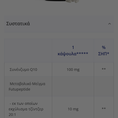
Συστατικά
1
%
κάψουλα*****
ΣΗΠ*
Συνένζυμο Q10
100 mg
**
Μεταβολικό Μείγμα
Futupeptide
- εκ των οποίων
εκχύλισμα τζίντζερ
10 mg
**
20:1