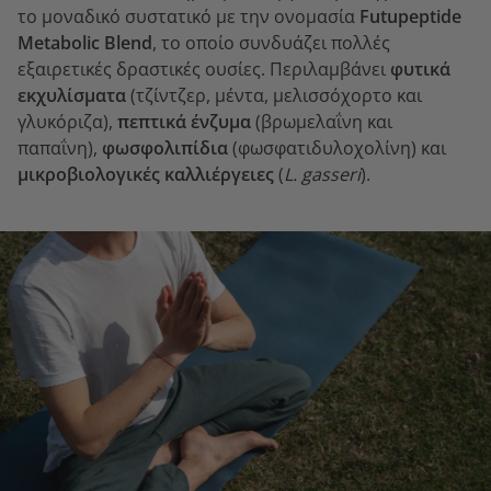
το μοναδικό συστατικό με την ονομασία
Futupeptide
Metabolic Blend
, το οποίο συνδυάζει πολλές
εξαιρετικές δραστικές ουσίες. Περιλαμβάνει
φυτικά
εκχυλίσματα
(τζίντζερ, μέντα, μελισσόχορτο και
γλυκόριζα),
πεπτικά ένζυμα
(βρωμελαΐνη και
παπαΐνη),
φωσφολιπίδια
(φωσφατιδυλοχολίνη) και
μικροβιολογικές καλλιέργειες
(
L. gasseri
).