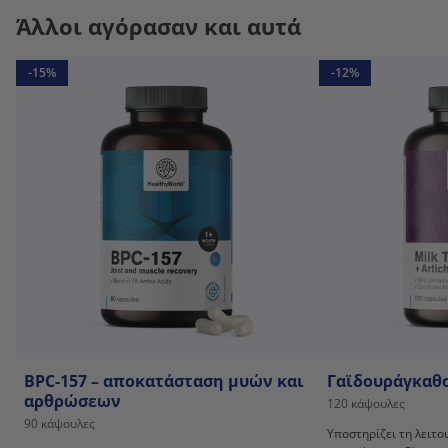
Άλλοι αγόρασαν και αυτά
-15%
-12%
BPC-157 – αποκατάσταση μυών και
Γαϊδουράγκαθο
αρθρώσεων
120 κάψουλες
90 κάψουλες
Υποστηρίζει τη λειτο