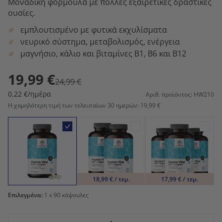
Μοναδική φόρμουλα με πολλές εξαιρετικές δραστικές
ουσίες.
εμπλουτισμένο με φυτικά εκχυλίσματα
νευρικό σύστημα, μεταβολισμός, ενέργεια
μαγνήσιο, κάλιο και βιταμίνες B1, B6 και B12
19,99 €
24,99 €
0,22 €/ημέρα
Αριθ. προϊόντος: HW210
Η χαμηλότερη τιμή των τελευταίων 30 ημερών: 19,99 €
18,99 € / τεμ.
17,99 € / τεμ.
Επιλεγμένα:
1
x 90 κάψουλες