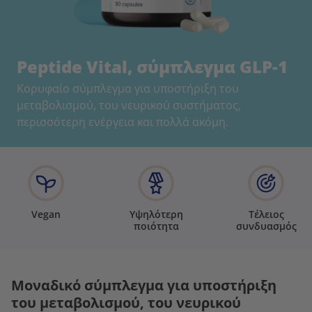
Peptide Vital, σύμπλεγμα GLP-1
Κορυφαίο σύμπλεγμα για υποστήριξη του
μεταβολισμού, του νευρικού συστήματος,
περισσότερη ενέργεια και πολλά ακόμη.
Vegan
Υψηλότερη
Τέλειος
ποιότητα
συνδυασμός
Μοναδικό σύμπλεγμα για υποστήριξη
του μεταβολισμού, του νευρικού