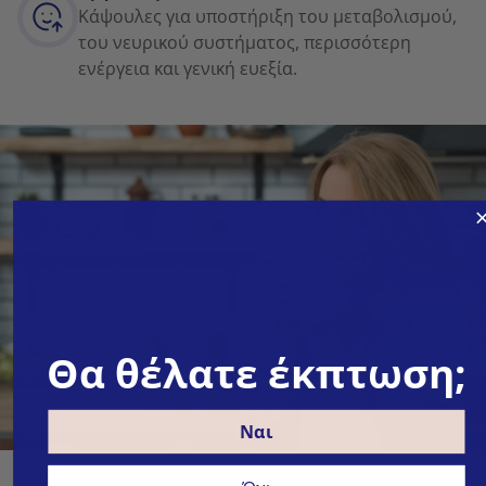
Κάψουλες για υποστήριξη του μεταβολισμού,
του νευρικού συστήματος, περισσότερη
ενέργεια και γενική ευεξία.
Θα θέλατε έκπτωση;
Ναι