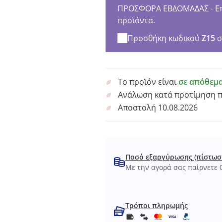
ΠΡΟΣΦΟΡΑ ΕΒΔΟΜΑΔΑΣ - Επω
προϊόντα.
Προσθήκη κωδικού
Z15
σ
Το προϊόν είναι
σε απόθεμ
Ανάλωση κατά προτίμηση 
Αποστολή 10.08.2026
Ποσό εξαργύρωσης (πίστωσ
Με την αγορά σας παίρνετε 0
Τρόποι πληρωμής