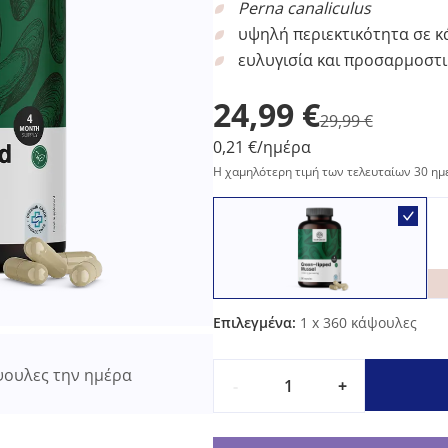
Perna canaliculus
υψηλή περιεκτικότητα σε κ
ευλυγισία και προσαρμοστ
24,99 €
29,99 €
0,21 €/ημέρα
Η χαμηλότερη τιμή των τελευταίων 30 ημ
Επιλεγμένα:
1
x 360 κάψουλες
ουλες την ημέρα
-
+