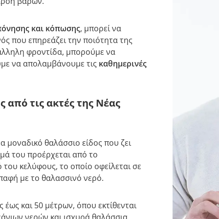
άρση βαρών.
πόνησης και κόπωσης
, μπορεί να
νός που επηρεάζει την ποιότητα της
τάλληλη φροντίδα, μπορούμε να
υμε να απολαμβάνουμε τις
καθημερινές
ς από τις ακτές της Νέας
ένα μοναδικό θαλάσσιο είδος που ζει
ομά του προέρχεται από το
 του κελύφους, το οποίο οφείλεται σε
παφή με το θαλασσινό νερό.
 έως και 50 μέτρων, όπου εκτίθενται
άνιων νερών και ισχυρά θαλάσσια