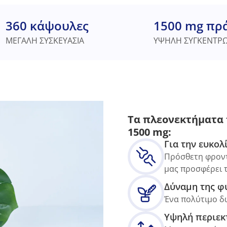
360 κάψουλες
1500 mg πρά
ΜΕΓΑΛΗ ΣΥΣΚΕΥΑΣΙΑ
ΥΨΗΛΗ ΣΥΓΚΕΝΤΡ
Τα πλεονεκτήματα 
1500 mg:
Για την ευκολ
Πρόσθετη φροντί
μας προσφέρει τ
Δύναμη της φ
Ένα πολύτιμο δ
Υψηλή περιεκ