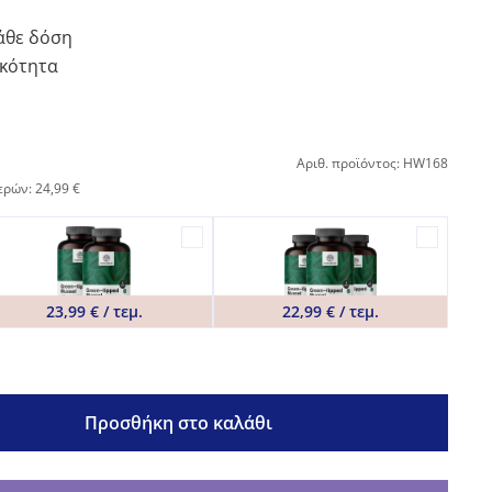
άθε δόση
ικότητα
Αριθ. προϊόντος: HW168
ερών: 24,99 €
23,99 € / τεμ.
22,99 € / τεμ.
Προσθήκη στο καλάθι