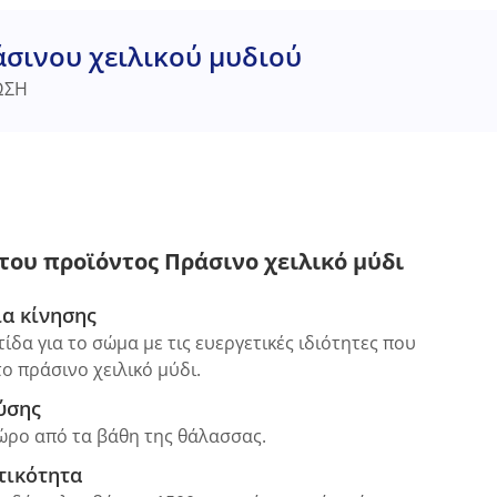
σινου χειλικού μυδιού
ΩΣΗ
του προϊόντος Πράσινο χειλικό μύδι
ία κίνησης
δα για το σώμα με τις ευεργετικές ιδιότητες που
ο πράσινο χειλικό μύδι.
ύσης
ώρο από τα βάθη της θάλασσας.
τικότητα