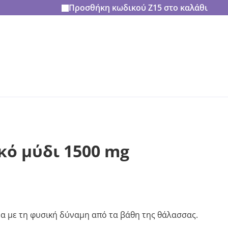
Προσθήκη κωδικού
Z15
στο καλάθι
κό μύδι 1500 mg
α με τη φυσική δύναμη από τα βάθη της θάλασσας.