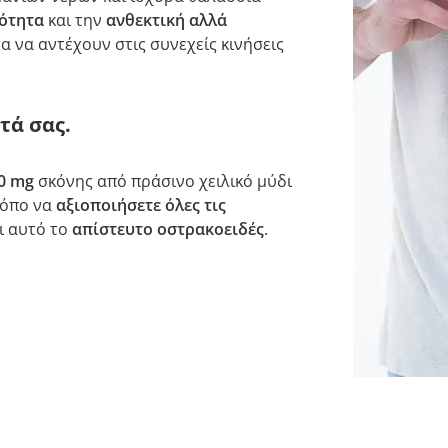
ότητα
και την
ανθεκτική αλλά
α να αντέχουν στις συνεχείς κινήσεις
τά σας.
0 mg
σκόνης από πράσινο χειλικό μύδι
όπο να
αξιοποιήσετε όλες τις
ι αυτό το
απίστευτο οστρακοειδές
.