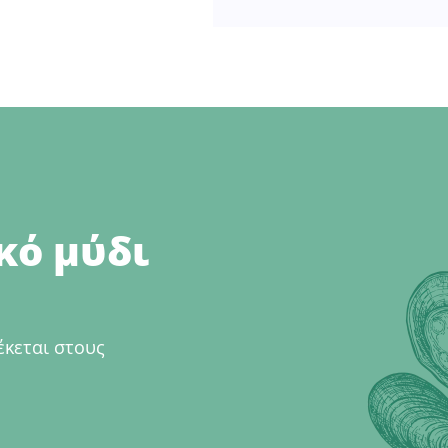
κό μύδι
έκεται στους