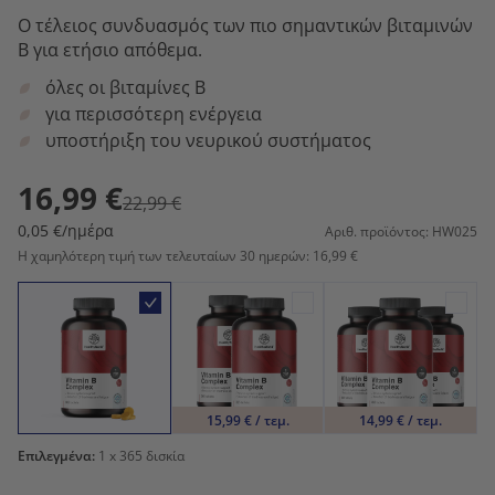
Ο τέλειος συνδυασμός των πιο σημαντικών βιταμινών
Β για ετήσιο απόθεμα.
όλες οι βιταμίνες Β
για περισσότερη ενέργεια
υποστήριξη του νευρικού συστήματος
16,99 €
22,99 €
0,05 €/ημέρα
Αριθ. προϊόντος: HW025
Η χαμηλότερη τιμή των τελευταίων 30 ημερών: 16,99 €
15,99 € / τεμ.
14,99 € / τεμ.
Επιλεγμένα:
1
x 365 δισκία