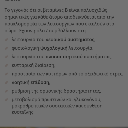
Το γεγονός ότι οι βιταμίνες Β είναι πολυσχιδώς
σημαντικές για κάθε άτομο αποδεικνύεται από την
ποικιλομορφία των λειτουργιών που εκτελούν στο
σώμα. Έχουν ρόλο / συμβάλλουν στη:
λειτουργία του
νευρικού συστήματος
,
φυσιολογική
ψυχολογική
λειτουργία,
λειτουργία του
ανοσοποιητικού συστήματος
,
κυτταρική διαίρεση,
προστασία των κυττάρων από το οξειδωτικό στρες,
νοητική επίδοση
,
ρύθμιση της ορμονικής δραστηριότητας,
μεταβολισμό πρωτεϊνών και γλυκογόνου,
μακροθρεπτικών συστατικών και σύνθεση
κυστεΐνης.