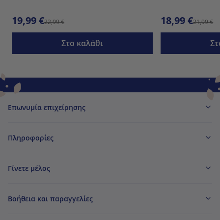
19,99 €
18,99 €
22,99 €
21,99 €
Στο καλάθι
Στ
Επωνυμία επιχείρησης
Πληροφορίες
Γίνετε μέλος
Βοήθεια και παραγγελίες