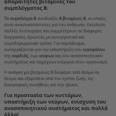
απαραίτητες βιταμίνες του
συμπλέγματος Β.
Το συμπλέγμα Β
συνδυάζει
8 βιταμίνες Β
, οι οποίες
είναι αναντικατάστατες για τον άνθρωπο. Εκτελούν
πολλές λειτουργίες και συμμετέχουν σε διάφορες
διεργασίες, δρώντας με συνεργιστικό και
συμπληρωματικό τρόπο. Για παράδειγμα,
συνεργάζονται για την υποστήριξη του
εγκεφάλου
,
της
καρδιάς
, των
νεύρων
και του ανοσοποιητικού
συστήματος και παρέχουν ενέργεια στον οργανισμό.
Η ανάγκη για βιταμίνες Β διαφέρει από άτομο σε
άτομο και εξαρτάται από τον τρόπο ζωής, τις
διατροφικές συνήθειες και την ηλικία.
Για προστασία των κυττάρων,
υποστήριξη των νεύρων, ενίσχυση του
ανοσοποιητικού συστήματος και πολλά
άλλα!