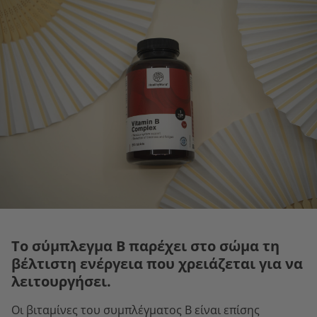
Το σύμπλεγμα Β παρέχει στο σώμα τη
βέλτιστη ενέργεια που χρειάζεται για να
λειτουργήσει.
Οι βιταμίνες του συμπλέγματος Β είναι επίσης