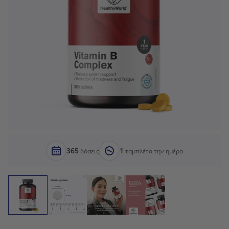
365
1
δόσεις
ταμπλέτα την ημέρα