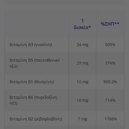
1
%ΣΗΠ**
δισκίο*
Βιταμίνη Β3 (νιασίνη)
24 mg
500%
Βιταμίνη Β5 (παντοθενικό
20 mg
374%
οξύ)
Βιταμίνη Β1 (θειαμίνη)
10 mg
909,2%
Βιταμίνη Β6 (πυριδοξίνη
10 mg
714%
HCl)
Βιταμίνη Β2 (ριβοφλαβίνη)
7 mg
1786%