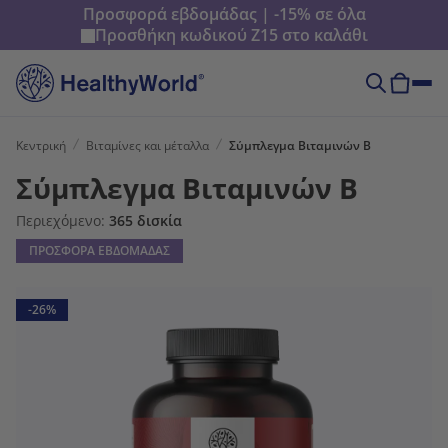
Προσφορά εβδομάδας | -15% σε όλα
Προσθήκη κωδικού
Z15
στο καλάθι
Κεντρική
Βιταμίνες και μέταλλα
Σύμπλεγμα Βιταμινών Β
Σύμπλεγμα Βιταμινών Β
Περιεχόμενο:
365 δισκία
ΠΡΟΣΦΟΡΑ ΕΒΔΟΜΑΔΑΣ
-26%