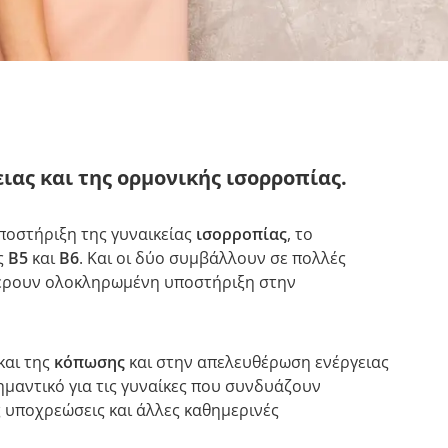
ιας και της ορμονικής ισορροπίας.
οστήριξη της γυναικείας
ισορροπίας
, το
ες
B5
και
B6
. Και οι δύο συμβάλλουν σε πολλές
φέρουν ολοκληρωμένη υποστήριξη στην
και της
κόπωσης
και στην απελευθέρωση ενέργειας
 σημαντικό για τις γυναίκες που συνδυάζουν
ς υποχρεώσεις και άλλες καθημερινές