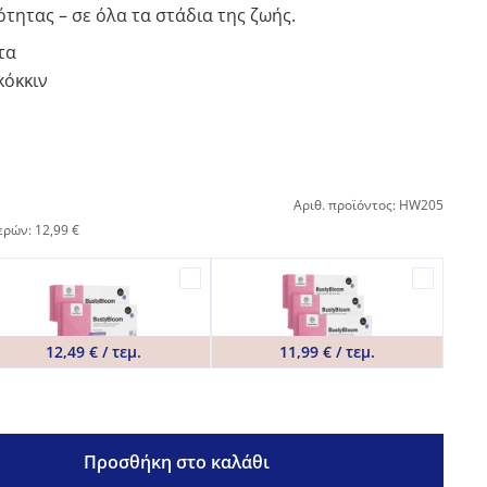
τητας – σε όλα τα στάδια της ζωής.
τα
κόκκιν
Αριθ. προϊόντος: HW205
ερών: 12,99 €
12,49 € / τεμ.
11,99 € / τεμ.
Προσθήκη στο καλάθι