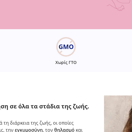
Χωρίς ΓΤΟ
ση σε όλα τα στάδια της ζωής.
 τη διάρκεια της ζωής, οι οποίες
ς, την
εγκυμοσύνη
, τον
θηλασμό
και