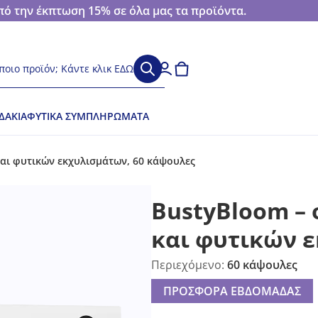
 την έκπτωση 15% σε όλα μας τα προϊόντα.
ποιο προϊόν; Κάντε κλικ ΕΔΩ
ΔΆΚΙΑ
ΦΥΤΙΚΆ ΣΥΜΠΛΗΡΏΜΑΤΑ
αι φυτικών εκχυλισμάτων, 60 κάψουλες
BustyBloom –
και φυτικών 
Περιεχόμενο:
60 κάψουλες
ΠΡΟΣΦΟΡΑ ΕΒΔΟΜΑΔΑΣ