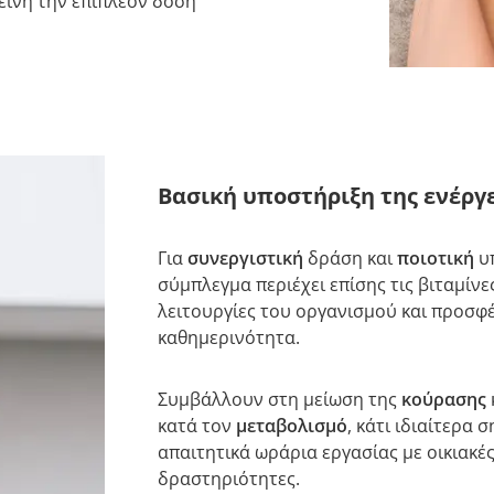
είνη την επιπλέον δόση
Βασική υποστήριξη της ενέργε
Για
συνεργιστική
δράση και
ποιοτική
υπ
σύμπλεγμα περιέχει επίσης τις βιταμίν
λειτουργίες του οργανισμού και προσ
καθημερινότητα.
Συμβάλλουν στη μείωση της
κούρασης
κατά τον
μεταβολισμό
, κάτι ιδιαίτερα
απαιτητικά ωράρια εργασίας με οικιακέ
δραστηριότητες.