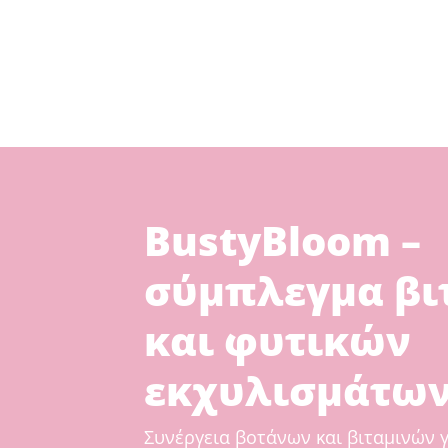
BustyBloom –
σύμπλεγμα βι
και φυτικών
εκχυλισμάτω
Συνέργεια βοτάνων και βιταμινών γ