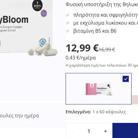
Φυσική υποστήριξη της θηλυκό
πληρότητα και σφριγηλότη
με εκχύλισμα λυκίσκου και 
βιταμίνη Β5 και Β6
12,99 €
16,99 €
0,43 €/ημέρα
Η χαμηλότερη τιμή των τελευταίων 30 ημ
Επιλεγμένα:
1
x 60 κάψουλες
ουλες την ημέρα
-
+