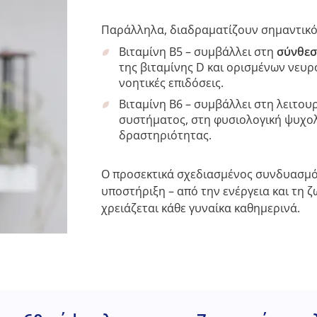
Παράλληλα, διαδραματίζουν σημαντικό ρ
Βιταμίνη B5 – συμβάλλει στη
σύνθε
της βιταμίνης D και ορισμένων νευ
νοητικές επιδόσεις.
Βιταμίνη B6 – συμβάλλει στη λειτου
συστήματος, στη φυσιολογική ψυχολ
δραστηριότητας.
Ο προσεκτικά σχεδιασμένος συνδυασμό
υποστήριξη – από την ενέργεια και τη 
χρειάζεται κάθε γυναίκα καθημερινά.