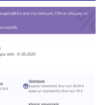
φεληθείτε από την έκπτωση 15% σε όλα μας τα
το καλάθι
α
πριν από:
31.05.2029
Προνόμια
η)
Δωρεάν αποστολή άνω των 39,99 €
,34 €
Δώρο με παραγγελία άνω των 50 €
Κόστος αποστολής