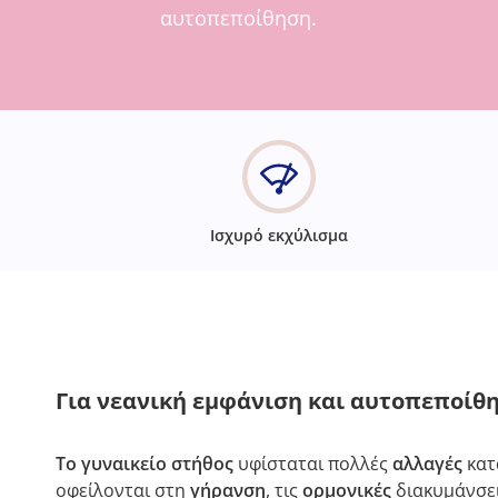
αυτοπεποίθηση.
Ισχυρό εκχύλισμα
Για νεανική εμφάνιση και αυτοπεποίθη
Το γυναικείο στήθος
υφίσταται πολλές
αλλαγές
κατά
οφείλονται στη
γήρανση
, τις
ορμονικές
διακυμάνσει