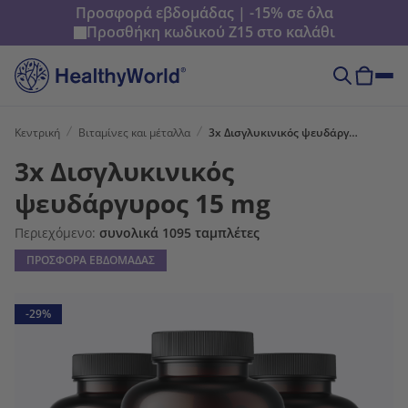
Προσφορά εβδομάδας | -15% σε όλα
Προσθήκη κωδικού
Z15
στο καλάθι
Κεντρική
Βιταμίνες και μέταλλα
3x Δισγλυκινικός ψευδάργυρος 15 mg
3x Δισγλυκινικός
ψευδάργυρος 15 mg
Περιεχόμενο:
συνολικά 1095 ταμπλέτες
ΠΡΟΣΦΟΡΑ ΕΒΔΟΜΑΔΑΣ
-29%