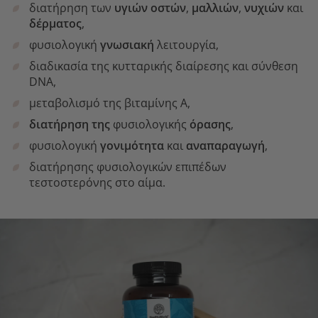
διατήρηση των
υγιών οστών
,
μαλλιών
,
νυχιών
και
δέρματος
,
φυσιολογική
γνωσιακή
λειτουργία,
διαδικασία της κυτταρικής διαίρεσης και σύνθεση
DNA,
μεταβολισμό της βιταμίνης Α,
διατήρηση
της
φυσιολογικής
όρασης
,
φυσιολογική
γονιμότητα
και
αναπαραγωγή
,
διατήρησης φυσιολογικών επιπέδων
τεστοστερόνης στο αίμα.