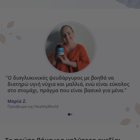
"Ο δισγλυκινικός ψευδάργυρος με βοηθά να
διατηρώ υγιή νύχια και μαλλιά, ενώ είναι εύκολος
στο στομάχι, πράγμα που είναι βασικό για μένα."
Μαρία Ζ.
Πρέσβειρα της HealthyWorld