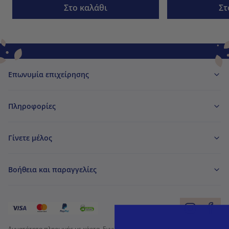
Στο καλάθι
Στ
Επωνυμία επιχείρησης
Πληροφορίες
Γίνετε μέλος
Βοήθεια και παραγγελίες
Δυνατότητα πληρωμής με κάρτα. Εγγυημένη προστασία των προσωπικών