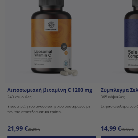
Λιποσωμιακή βιταμίνη C 1200 mg
Σύμπλεγμα Σελ
240 κάψουλες
365 κάψουλες
Υποστήριξη του ανοσοποιητικού συστήματος με
Ετήσιο απόθεμα του 
τον πιο αποτελεσματικό τρόπο.
21,99 €
14,99 €
25,99 €
19,99 €