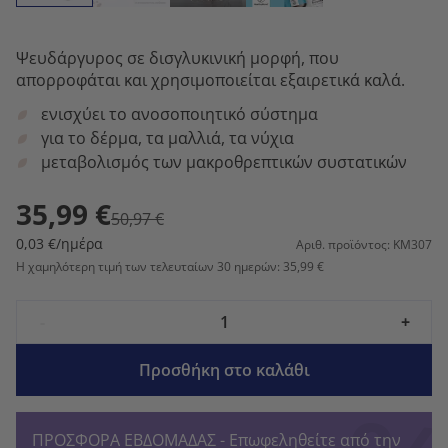
Ψευδάργυρος σε δισγλυκινική μορφή, που
απορροφάται και χρησιμοποιείται εξαιρετικά καλά.
ενισχύει το ανοσοποιητικό σύστημα
για το δέρμα, τα μαλλιά, τα νύχια
μεταβολισμός των μακροθρεπτικών συστατικών
35,99 €
50,97 €
0,03 €/ημέρα
Αριθ. προϊόντος: KM307
Η χαμηλότερη τιμή των τελευταίων 30 ημερών: 35,99 €
-
+
Προσθήκη στο καλάθι
ΠΡΟΣΦΟΡΑ ΕΒΔΟΜΑΔΑΣ - Επωφεληθείτε από την