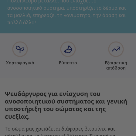
Πολύπλευρο μέταλλο, που ενισχύει το
ανοσοποιητικό σύστημα, υποστηρίζει το δέρμα και
τα μαλλιά, επηρεάζει τη γονιμότητα, την όραση και
πολλά άλλα!
Χορτοφαγικό
Εύπεπτο
Εξαιρετική
απόδοση
Ψευδάργυρος για ενίσχυση του
ανοσοποιητικού συστήματος και γενική
υποστήριξη του σώματος και της
ευεξίας.
Το σώμα μας χρειάζεται διάφορες βιταμίνες και