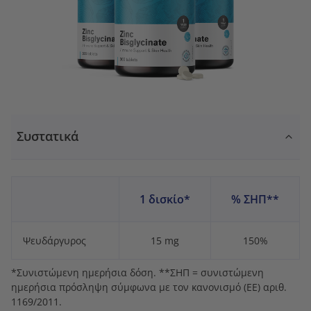
Συστατικά
1 δισκίο*
% ΣΗΠ**
Ψευδάργυρος
15 mg
150%
*Συνιστώμενη ημερήσια δόση. **ΣΗΠ = συνιστώμενη
ημερήσια πρόσληψη σύμφωνα με τον κανονισμό (ΕΕ) αριθ.
1169/2011.