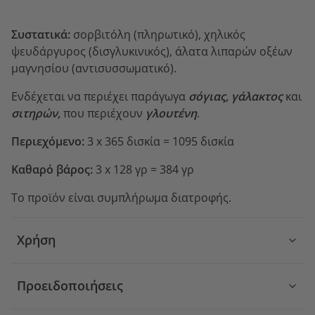
Συστατικά:
σορβιτόλη (πληρωτικό), χηλικός
ψευδάργυρος (δισγλυκινικός), άλατα λιπαρών οξέων
μαγνησίου (αντισυσσωματικό).
Ενδέχεται να περιέχει παράγωγα
σόγιας, γάλακτος
και
σιτηρών,
που περιέχουν
γλουτένη
.
Περιεχόμενο:
3 x 365 δισκία = 1095 δισκία
Καθαρό βάρος:
3 x 128 γρ = 384 γρ
Το προϊόν είναι συμπλήρωμα διατροφής.
Χρήση
Προειδοποιήσεις