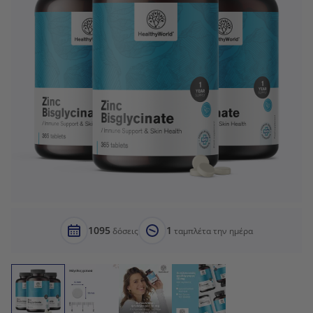
1095
1
δόσεις
ταμπλέτα την ημέρα