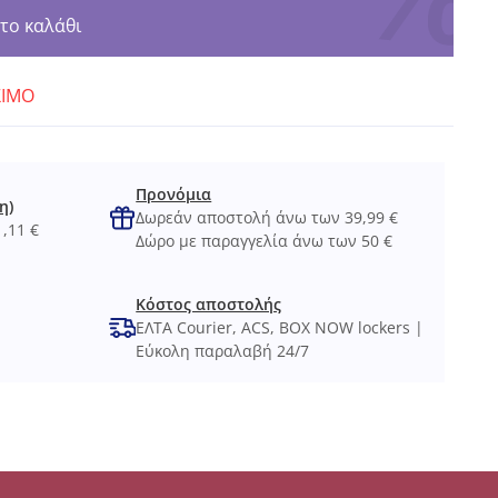
το καλάθι
ΣΙΜΟ
Προνόμια
η)
Δωρεάν αποστολή άνω των 39,99 €
,11 €
Δώρο με παραγγελία άνω των 50 €
Κόστος αποστολής
ΕΛΤΑ Courier, ACS, BOX NOW lockers |
Εύκολη παραλαβή 24/7