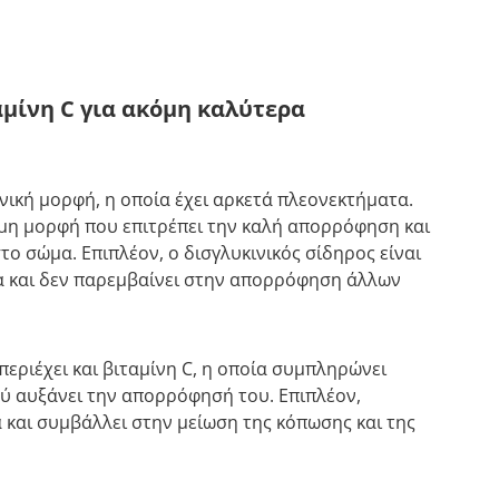
αμίνη C για ακόμη καλύτερα
ινική μορφή, η οποία έχει αρκετά πλεονεκτήματα.
σιμη μορφή που επιτρέπει την καλή απορρόφηση και
το σώμα. Επιπλέον, ο δισγλυκινικός σίδηρος είναι
μα και δεν παρεμβαίνει στην απορρόφηση άλλων
περιέχει και βιταμίνη C, η οποία συμπληρώνει
ού αυξάνει την απορρόφησή του. Επιπλέον,
 και συμβάλλει στην μείωση της κόπωσης και της