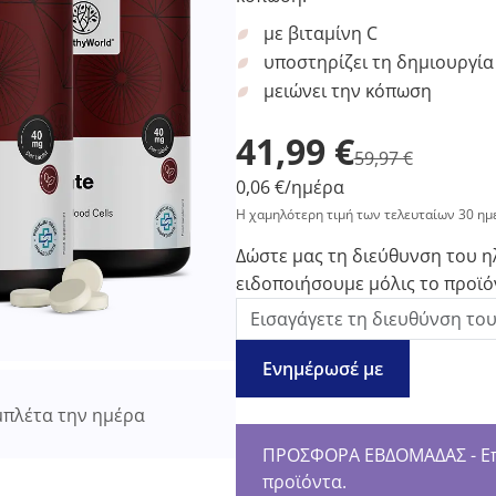
με βιταμίνη C
υποστηρίζει τη δημιουργία
μειώνει την κόπωση
41,99 €
59,97 €
0,06 €/ημέρα
Η χαμηλότερη τιμή των τελευταίων 30 ημ
Δώστε μας τη διεύθυνση του η
ειδοποιήσουμε μόλις το προϊόν
Ενημέρωσέ με
πλέτα την ημέρα
ΠΡΟΣΦΟΡΑ ΕΒΔΟΜΑΔΑΣ - Επω
προϊόντα.