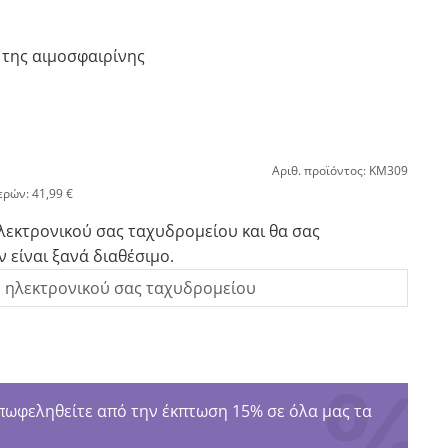
 της αιμοσφαιρίνης
Αριθ. προϊόντος: KM309
ερών: 41,99 €
λεκτρονικού σας ταχυδρομείου και θα σας
 είναι ξανά διαθέσιμο.
φεληθείτε από την έκπτωση 15% σε όλα μας τα