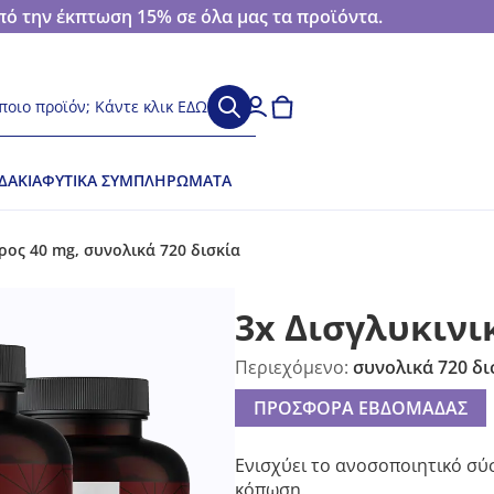
 την έκπτωση 15% σε όλα μας τα προϊόντα.
ποιο προϊόν; Κάντε κλικ ΕΔΩ
ΔΆΚΙΑ
ΦΥΤΙΚΆ ΣΥΜΠΛΗΡΏΜΑΤΑ
ρος 40 mg, συνολικά 720 δισκία
3x Δισγλυκινι
Περιεχόμενο:
συνολικά 720 δι
ΠΡΟΣΦΟΡΑ ΕΒΔΟΜΑΔΑΣ
Ενισχύει το ανοσοποιητικό σύ
κόπωση.