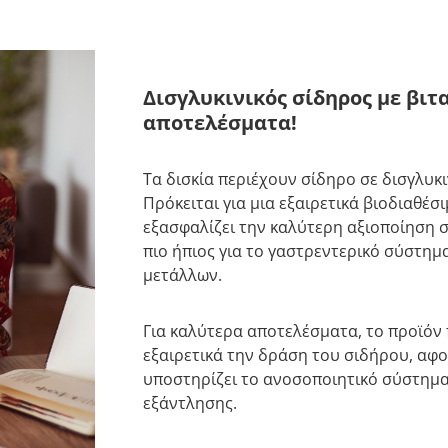
Δισγλυκινικός σίδηρος με βιτ
αποτελέσματα!
Τα δισκία περιέχουν σίδηρο σε δισγλυκ
Πρόκειται για μια εξαιρετικά βιοδιαθέ
εξασφαλίζει την καλύτερη αξιοποίηση σ
πιο ήπιος για το γαστρεντερικό σύστη
μετάλλων.
Για καλύτερα αποτελέσματα, το προϊόν 
εξαιρετικά την δράση του σιδήρου, αφ
υποστηρίζει το ανοσοποιητικό σύστημα
εξάντλησης.