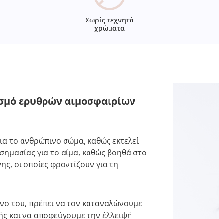
Χωρίς τεχνητά
χρώματα
τισμό ερυθρών αιμοσφαιρίων
για το ανθρώπινο σώμα, καθώς εκτελεί
 σημασίας για το αίμα, καθώς βοηθά στο
ς, οι οποίες φροντίζουν για τη
όνο του, πρέπει να τον καταναλώνουμε
ς και να αποφεύγουμε την έλλειψή