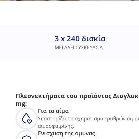
3 x 240 δισκία
ΜΕΓΑΛΗ ΣΥΣΚΕΥΑΣΙΑ
Πλεονεκτήματα του προϊόντος Δισγλυκι
mg:
Για το αίμα
Υποστηρίζει το σχηματισμό ερυθρών αιμο
αιμοσφαιρίνης.
Ενίσχυση της άμυνας