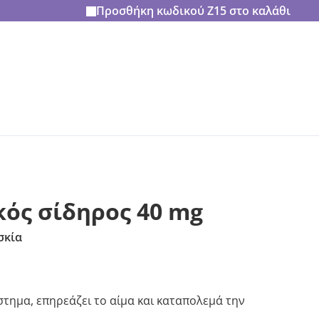
Προσθήκη κωδικού
Z15
στο καλάθι
κός σίδηρος 40 mg
σκία
στημα, επηρεάζει το αίμα και καταπολεμά την