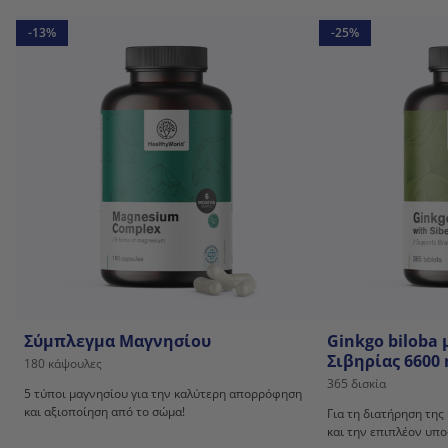
-13%
-25%
Σύμπλεγμα Μαγνησίου
Ginkgo biloba 
Σιβηρίας 6600
180 κάψουλες
365 δισκία
5 τύποι μαγνησίου για την καλύτερη απορρόφηση
και αξιοποίηση από το σώμα!
Για τη διατήρηση της
και την επιπλέον υπο