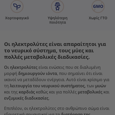
Χορτοφαγικό
Υψηλότερη
Χωρίς ΓΤΟ
ποιότητα
Οι ηλεκτρολύτες είναι απαραίτητοι για
το νευρικό σύστημα, τους μύες και
πολλές μεταβολικές διαδικασίες.
Οι ηλεκτρολύτες
είναι ενώσεις που σε διαλυμένη
μορφή
δημιουργούν ιόντα
, που σημαίνει ότι είναι
ικανοί να μεταδίδουν ενέργεια. Αυτό είναι κρίσιμο για
τη
λειτουργία του νευρικού συστήματος
, των
μυών
και της
καρδιάς
καθώς και για πολλές
μεταβολικές
και
ενζυμικές διαδικασίες
.
Επιπλέον, οι ηλεκτρολύτες στο ανθρώπινο σώμα είναι
εξαιρετικά σημαντικοί για τη
διατήρηση της