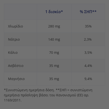
1 δισκίο*
% ΣΗΠ**
Χλωρίδιο
280 mg
35%
Νάτριο
140 mg
2,3%
Κάλιο
70 mg
3,5%
Ασβέστιο
35 mg
4,4%
Μαγνήσιο
35 mg
9,4%
*Συνιστώμενη ημερήσια δόση. **ΣΗΠ = συνιστώμενη
ημερήσια πρόσληψη βάσει του Κανονισμού (ΕΕ) αρ.
1169/2011.