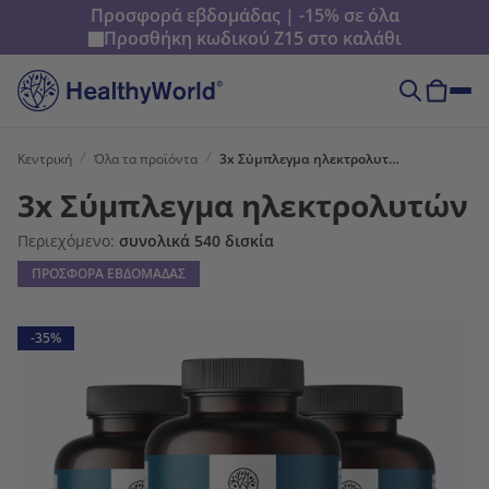
Προσφορά εβδομάδας | -15% σε όλα
Προσθήκη κωδικού
Z15
στο καλάθι
Κεντρική
Όλα τα προϊόντα
3x Σύμπλεγμα ηλεκτρολυτών
3x Σύμπλεγμα ηλεκτρολυτών
Περιεχόμενο:
συνολικά 540 δισκία
ΠΡΟΣΦΟΡΑ ΕΒΔΟΜΑΔΑΣ
-35%