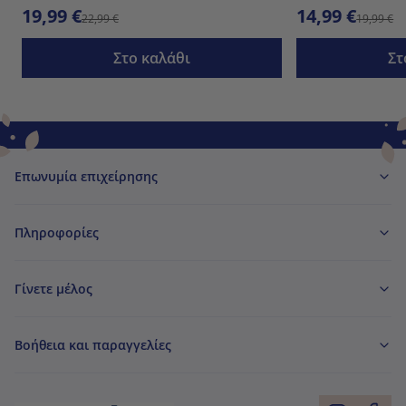
19,99 €
14,99 €
22,99 €
19,99 €
Στο καλάθι
Στ
Επωνυμία επιχείρησης
Πληροφορίες
Γίνετε μέλος
Βοήθεια και παραγγελίες