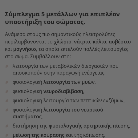
Σύμπλεγμα 5 μετάλλων για επιπλέον
υποστήριξη του σώματος.
Ανάμεσα στους πιο σημαντικούς ηλεκτρολύτες
περιλαμβάνονται το
χλώριο
,
νάτριο
,
κάλιο
,
ασβέστιο
και
μαγνήσιο
, τα οποία εκτελούν πολλές λειτουργίες
στο σώμα. Συμβάλλουν στη:
λειτουργία των μεταβολικών διεργασιών που
αποσκοπούν στην παραγωγή ενέργειας,
φυσιολογική
λειτουργία των μυών
,
φυσιολογική
νευροδιαβίβαση
,
φυσιολογική λειτουργία των πεπτικών ενζύμων,
φυσιολογική
λειτουργία του νευρικού
συστήματος
,
διατήρηση της
φυσιολογικής αρτηριακής πίεσης
,
μείωση της κούρασης
και της κόπωσης,