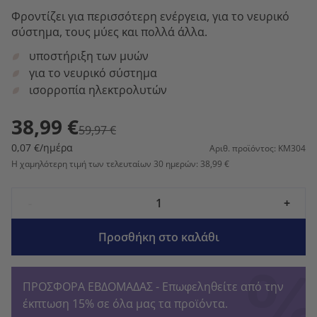
Φροντίζει για περισσότερη ενέργεια, για το νευρικό
σύστημα, τους μύες και πολλά άλλα.
υποστήριξη των μυών
για το νευρικό σύστημα
ισορροπία ηλεκτρολυτών
38,99 €
59,97 €
0,07 €/ημέρα
Αριθ. προϊόντος: KM304
Η χαμηλότερη τιμή των τελευταίων 30 ημερών: 38,99 €
-
+
Προσθήκη στο καλάθι
ΠΡΟΣΦΟΡΑ ΕΒΔΟΜΑΔΑΣ - Επωφεληθείτε από την
έκπτωση 15% σε όλα μας τα προϊόντα.