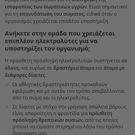
ισορροπίας των σωματικών υγρών
. Είναι σημαντικοί
για τη
επανυδάτωση του σώματος
, ειδικά όταν ο
οργανισμός χρειάζεται επιπλέον υποστήριξη.
Ανήκετε στην ομάδα που χρειάζεται
επιπλέον ηλεκτρολύτες για να
υποστηρίξει τον οργανισμό;
Η πρόσθετη πρόσληψη ηλεκτρολυτών συστήνεται
σε
όλους
, και κυρίως σε
δραστήρια άτομα
και
άτομα με
διάφορες δίαιτες
.
Οι αθλητικές δραστηριότητες προκαλούν
εφίδρωση και με αυτόν τον τρόπο αποβάλλονται
από το σώμα και οι ηλεκτρολύτες.
Σε δίαιτες με στόχο την γρήγορη απώλεια βάρους
είναι απαραίτητη η φροντίδα για
πρόσθετη
πρόσληψη θρεπτικών ουσιών
, από τις οποίες
μπορεί να είμαστε στερημένοι λόγω του τρόπου
διατροφής μας.