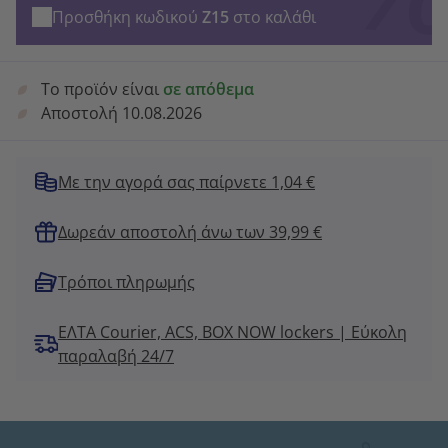
Προσθήκη κωδικού
Z15
στο καλάθι
Το προϊόν είναι
σε απόθεμα
Αποστολή 10.08.2026
Με την αγορά σας παίρνετε 1,04 €
Δωρεάν αποστολή άνω των 39,99 €
Τρόποι πληρωμής
ΕΛΤΑ Courier, ACS, BOX NOW lockers | Εύκολη
παραλαβή 24/7