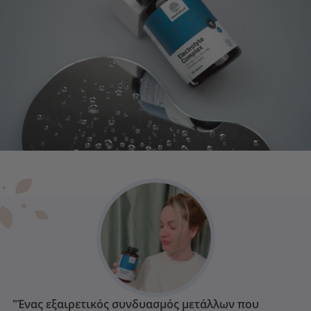
"Ένας εξαιρετικός συνδυασμός μετάλλων που