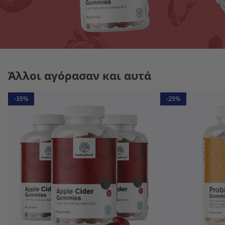
Άλλοι αγόρασαν και αυτά
-35%
-25%