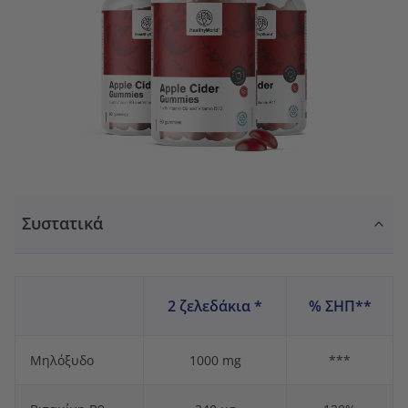
Συστατικά
2 ζελεδάκια *
% ΣΗΠ**
Μηλόξυδο
1000 mg
***