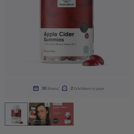
30
2
δόσεις
ζελεδάκια τη μέρα