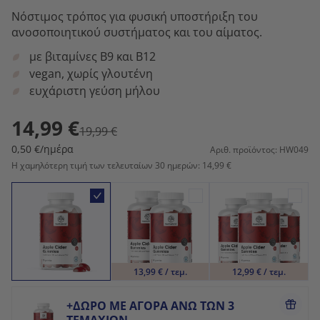
Νόστιμος τρόπος για φυσική υποστήριξη του
ανοσοποιητικού συστήματος και του αίματος.
με βιταμίνες B9 και B12
vegan, χωρίς γλουτένη
ευχάριστη γεύση μήλου
14,99 €
19,99 €
0,50 €/ημέρα
Αριθ. προϊόντος: HW049
Η χαμηλότερη τιμή των τελευταίων 30 ημερών: 14,99 €
13,99 € / τεμ.
12,99 € / τεμ.
+ΔΩΡΟ ΜΕ ΑΓΟΡΆ ΆΝΩ ΤΩΝ 3