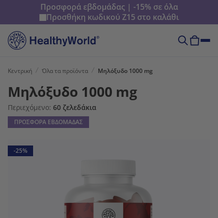
Προσφορά εβδομάδας | -15% σε όλα
Προσθήκη κωδικού
Z15
στο καλάθι
Κεντρική
Όλα τα προϊόντα
Μηλόξυδο 1000 mg
Μηλόξυδο 1000 mg
Περιεχόμενο:
60 ζελεδάκια
ΠΡΟΣΦΟΡΑ ΕΒΔΟΜΑΔΑΣ
-25%