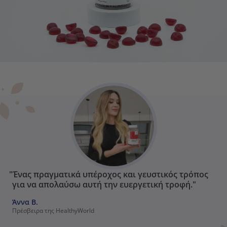
"Ένας πραγματικά υπέροχος και γευστικός τρόπος
για να απολαύσω αυτή την ευεργετική τροφή."
Άννα Β.
Πρέσβειρα της HealthyWorld