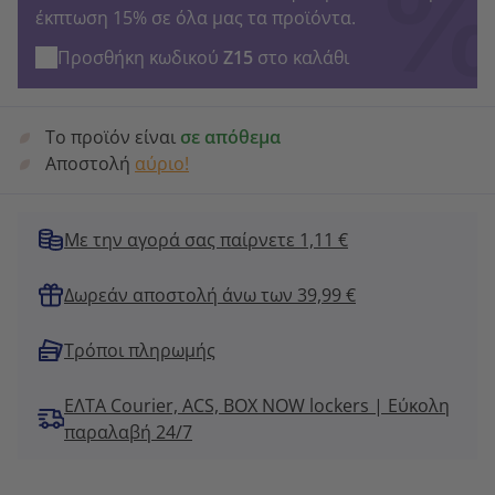
έκπτωση 15% σε όλα μας τα προϊόντα.
Προσθήκη κωδικού
Z15
στο καλάθι
Το προϊόν είναι
σε απόθεμα
Αποστολή
αύριο!
Με την αγορά σας παίρνετε 1,11 €
Δωρεάν αποστολή άνω των 39,99 €
Τρόποι πληρωμής
ΕΛΤΑ Courier, ACS, BOX NOW lockers | Εύκολη
παραλαβή 24/7