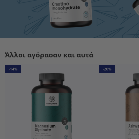
Άλλοι αγόρασαν και αυτά
-14%
-20%