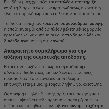
Επειδή οι μύες χρειάζονται
επιπλέον υποστήριξη
κατά τη διάρκεια έντονων προπονήσεων, η κρεατίνη
είναι το συμπλήρωμα που επιλέγουν οι περισσότεροι.
Τα δισκία περιέχουν
κρεατίνη σε μονοϋδρική μορφή
,
η οποία είναι μία από τις πλέον μελετημένες μορφές
κρεατίνης και γι' αυτό είναι και η
πιο δημοφιλής
και
διαδεδομένη
μορφή στην αγορά.
Απαραίτητο συμπλήρωμα για την
αύξηση της σωματικής απόδοσης.
Η κρεατίνη
αυξάνει τη σωματική απόδοση
σε
σύντομες, διαδοχικές και πολύ έντονες φυσικές
προσπάθειες. Το ευεργετικό αποτέλεσμα
επιτυγχάνεται με μια ημερήσια λήψη 3 γρ. κρεατίνης.
Ως άσκηση υψηλής έντασης ορίζεται η άσκηση που
απαιτεί υψηλό επίπεδο προσπάθειας εκ μέρους του
ατόμου και συνήθως περιλαμβάνει
δύναμη, ταχύτητα