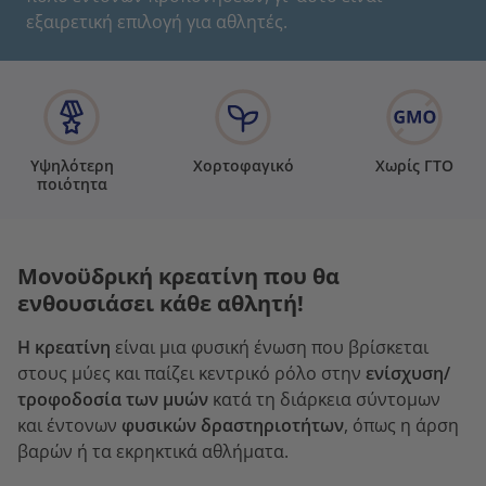
εξαιρετική επιλογή για αθλητές.
Υψηλότερη
Χορτοφαγικό
Χωρίς ΓΤΟ
ποιότητα
Μονοϋδρική κρεατίνη που θα
ενθουσιάσει κάθε αθλητή!
Η κρεατίνη
είναι μια φυσική ένωση που βρίσκεται
στους μύες και παίζει κεντρικό ρόλο στην
ενίσχυση/
τροφοδοσία των μυών
κατά τη διάρκεια σύντομων
και έντονων
φυσικών δραστηριοτήτων
, όπως η άρση
βαρών ή τα εκρηκτικά αθλήματα.