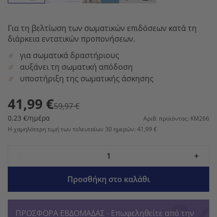
Για τη βελτίωση των σωματικών επιδόσεων κατά τη
διάρκεια εντατικών προπονήσεων.
για σωματικά δραστήριους
αυξάνει τη σωματική απόδοση
υποστήριξη της σωματικής άσκησης
41,99 €
59,97 €
0,23 €/ημέρα
Αριθ. προϊόντος: KM266
Η χαμηλότερη τιμή των τελευταίων 30 ημερών: 41,99 €
-
+
Προσθήκη στο καλάθι
ΠΡΟΣΦΟΡΑ ΕΒΔΟΜΑΔΑΣ - Επωφεληθείτε από την