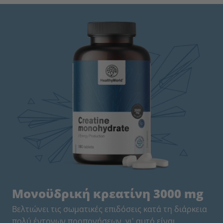
Mονοϋδρική κρεατίνη 3000 mg
Βελτιώνει τις σωματικές επιδόσεις κατά τη διάρκεια
πολύ έντονων προπονήσεων, γι' αυτό είναι