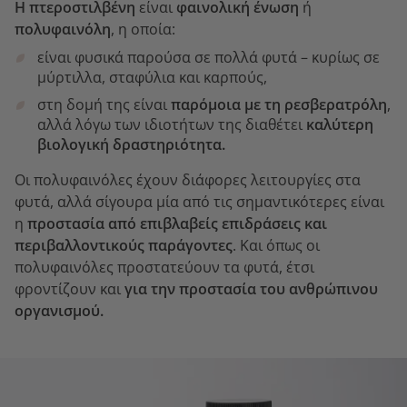
Η πτεροστιλβένη
είναι
φαινολική ένωση
ή
πολυφαινόλη
, η οποία:
είναι φυσικά παρούσα σε πολλά φυτά – κυρίως σε
μύρτιλλα, σταφύλια και καρπούς,
στη δομή της είναι
παρόμοια με τη ρεσβερατρόλη
,
αλλά λόγω των ιδιοτήτων της διαθέτει
καλύτερη
βιολογική δραστηριότητα.
Οι πολυφαινόλες έχουν διάφορες λειτουργίες στα
φυτά, αλλά σίγουρα μία από τις σημαντικότερες είναι
η
προστασία από επιβλαβείς επιδράσεις και
περιβαλλοντικούς παράγοντες
. Και όπως οι
πολυφαινόλες προστατεύουν τα φυτά, έτσι
φροντίζουν και
για την προστασία του ανθρώπινου
οργανισμού.