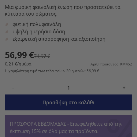
Μια φυσική φαινολική ένωση που προστατεύει τα
κύτταρα του σώματος.
φυτική πολυφαινόλη
υψηλή ημερήσια δόση
εξαιρετική απορρόφηση και αξιοποίηση
56,99 €
74,97 €
0,21 €/ημέρα
Αριθ. προϊόντος: KM452
Η χαμηλότερη τιμή των τελευταίων 30 ημερών: 56,99 €
-
+
Προσθήκη στο καλάθι
ΠΡΟΣΦΟΡΑ ΕΒΔΟΜΑΔΑΣ - Επωφεληθείτε από την
έκπτωση 15% σε όλα μας τα προϊόντα.