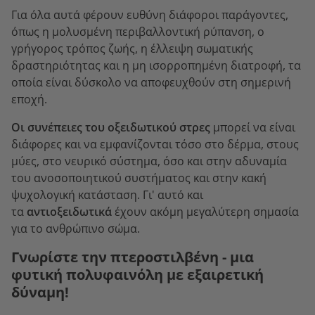
Για όλα αυτά φέρουν ευθύνη διάφοροι παράγοντες,
όπως η μολυσμένη περιβαλλοντική ρύπανση, ο
γρήγορος τρόπος ζωής, η έλλειψη σωματικής
δραστηριότητας και η μη ισορροπημένη διατροφή, τα
οποία είναι δύσκολο να αποφευχθούν στη σημερινή
εποχή.
Οι συνέπειες του οξειδωτικού στρες
μπορεί να είναι
διάφορες και να εμφανίζονται τόσο στο δέρμα, στους
μύες, στο νευρικό σύστημα, όσο και στην αδυναμία
του ανοσοποιητικού συστήματος και στην κακή
ψυχολογική κατάσταση. Γι' αυτό και
τα
αντιοξειδωτικά
έχουν ακόμη μεγαλύτερη σημασία
για το ανθρώπινο σώμα.
Γνωρίστε την πτεροστιλβένη - μια
φυτική πολυφαινόλη με εξαιρετική
δύναμη!