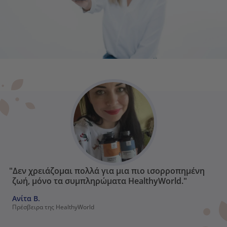
"Δεν χρειάζομαι πολλά για μια πιο ισορροπημένη
ζωή, μόνο τα συμπληρώματα HealthyWorld."
Ανίτα Β.
Πρέσβειρα της HealthyWorld