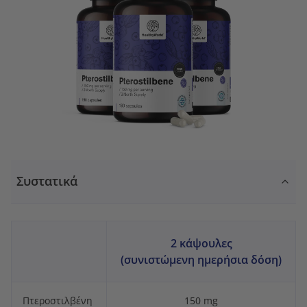
Συστατικά
2 κάψουλες
(συνιστώμενη ημερήσια δόση)
Πτεροστιλβένη
150 mg