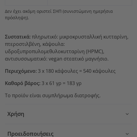
Δεν έχει ακόμη οριστεί ΣΗΠ (συνιστώμενη ημερήσια
πρόσληψη).
Συστατικά:
πληρωτικό: μικροκρυσταλλική κυτταρίνη,
πτεροστιλβένη, κάψουλα:
υδροξυπροπυλομεθυλοκυτταρίνη (HPMC),
αντισυσσωματικό: vegan στεατικό μαγνήσιο.
Περιεχόμενο:
3 x 180 κάψουλες = 540 κάψουλες
Καθαρό βάρος:
3 x 61 γρ = 183 γρ
Το προϊόν είναι συμπλήρωμα διατροφής.
Χρήση
Προειδοποιήσεις