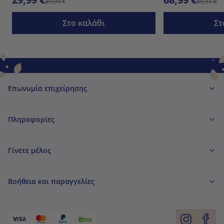
39,99 €
89,97 €
Στο καλάθι
Στ
Επωνυμία επιχείρησης
Πληροφορίες
Γίνετε μέλος
Βοήθεια και παραγγελίες