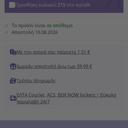
Προσθήκη κωδικού
Z15
στο καλάθι
Το προϊόν είναι
σε απόθεμα
Αποστολή 10.08.2026
Με την αγορά σας παίρνετε 1,51 €
Δωρεάν αποστολή άνω των 39,99 €
Τρόποι πληρωμής
ΕΛΤΑ Courier, ACS, BOX NOW lockers | Εύκολη
παραλαβή 24/7